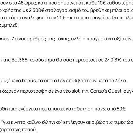
ουν στα 48 ώρες, κάτι που σημαίνει ότι κάθε 10€ καθυστέρ
 ο χρήστης με 2.300€ στο λογαριασμό του βρέθηκε μπλοκαρι
στο όριο ανάληψης ήταν 20€ – κάτι που οδηγεί σε 15 επιπλέ
 σύμπλεξ.
onus; 7 είναι αριθμός της τύχης, αλλά η πραγματική αξία είν
 της Bet365, το σύστημα θα σας περιορίσει σε 2× 0,3% του 
μιζόμενα bonus, τα οποία δεν επιβιβαστούν μετά τη λήξη.
δωρεάν περιστροφή σε ένα νέο slot, π.χ. Gonzo’s Quest, συγ
θητική ενέργεια που απαιτεί καταθέτηση πάνω από 50€.
“για κινητα καζινο ελληνικο” επιλέγουν ακριβώς τις τιμές ώσ
εξαρτήτως ποσού.