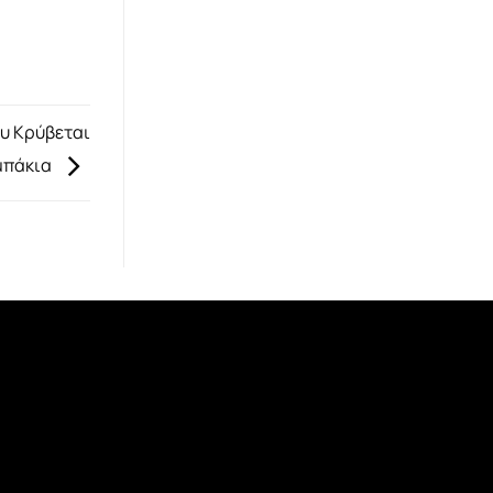
ου Κρύβεται
μπάκια