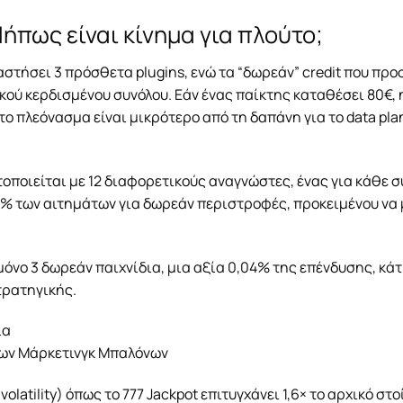
ήπως είναι κίνημα για πλούτο;
αστήσει 3 πρόσθετα plugins, ενώ τα “δωρεάν” credit που πρ
κού κερδισμένου συνόλου. Εάν ένας παίκτης καταθέσει 80€, 
 το πλεόνασμα είναι μικρότερο από τη δαπάνη για το data pla
ταυτοποιείται με 12 διαφορετικούς αναγνώστες, ένας για κάθε
2% των αιτημάτων για δωρεάν περιστροφές, προκειμένου να
μόνο 3 δωρεάν παιχνίδια, μια αξία 0,04% της επένδυσης, κάτ
τρατηγικής.
ία
των Μάρκετινγκ Μπαλόνων
olatility) όπως το 777 Jackpot επιτυγχάνει 1,6× το αρχικό στ