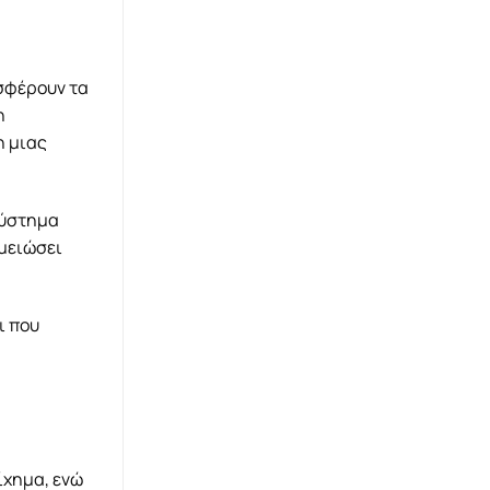
οσφέρουν τα
η
n μιας
 σύστημα
 μειώσει
ι που
οίχημα, ενώ