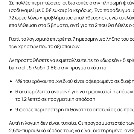
Σε πολλές περιπτώσεις, οι διακοπές στην πληρωμή φτάν
ισοδυναμεί με 0,5€ ευκαιρία κέρδους. Ένα παράδειγμα:
72 ώρες λόγω «προβλήματος επαλήθευσης», ενώ το ελάχι
επαλήθευση στα 5 βήματα, αντί για τα 2 που θα ήθελε ο
Γιατί το λογισμικό επιτρέπει 7 ημερομηνίες λήξης του b
των χρηστών που το αξιοποιούν.
Αν προσπαθήσετε να εκμεταλλευτείτε το «δωρεάν» 5 spin
bankroll, δηλαδή 0,6€ στην πραγματικότητα.
4% του χρόνου παιχνιδιού είναι αφιερωμένο σε διαφη
6 δευτερόλεπτα αναμονή για να εμφανιστεί η επόμενη 
το 1,2 λεπτό σε πραγματική απόδοση.
9 φορές περισσότερη πιθανότητα αποτυχίας σε προω
Αυτή η λογική δεν είναι τυχαία. Οι προγραμματιστές των 
2,6%-πυραυλικό κέρδος τους να είναι διατηρημένο, αν