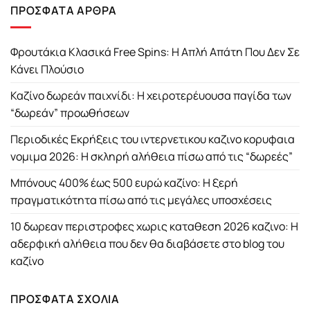
ΠΡΌΣΦΑΤΑ ΆΡΘΡΑ
Φρουτάκια Κλασικά Free Spins: Η Απλή Απάτη Που Δεν Σε
Κάνει Πλούσιο
Καζίνο δωρεάν παιχνίδι: Η χειροτερέυουσα παγίδα των
“δωρεάν” προωθήσεων
Περιοδικές Εκρήξεις του ιντερνετικου καζινο κορυφαια
νομιμα 2026: Η σκληρή αλήθεια πίσω από τις “δωρεές”
Μπόνους 400% έως 500 ευρώ καζίνο: Η ξερή
πραγματικότητα πίσω από τις μεγάλες υποσχέσεις
10 δωρεαν περιστροφες χωρις καταθεση 2026 καζινο: Η
αδερφική αλήθεια που δεν θα διαβάσετε στο blog του
καζίνο
ΠΡΌΣΦΑΤΑ ΣΧΌΛΙΑ