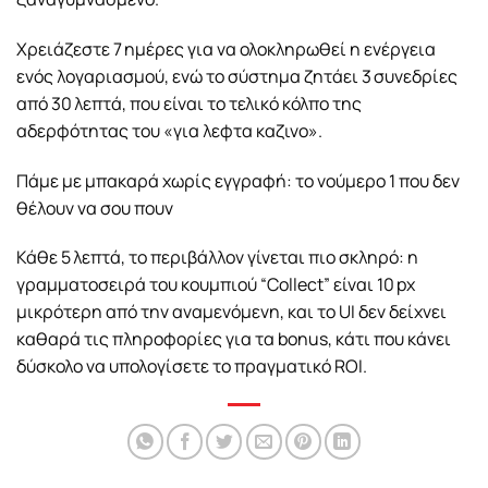
Χρειάζεστε 7 ημέρες για να ολοκληρωθεί η ενέργεια
ενός λογαριασμού, ενώ το σύστημα ζητάει 3 συνεδρίες
από 30 λεπτά, που είναι το τελικό κόλπο της
αδερφότητας του «για λεφτα καζινο».
Πάμε με μπακαρά χωρίς εγγραφή: το νούμερο 1 που δεν
θέλουν να σου πουν
Κάθε 5 λεπτά, το περιβάλλον γίνεται πιο σκληρό: η
γραμματοσειρά του κουμπιού “Collect” είναι 10 px
μικρότερη από την αναμενόμενη, και το UI δεν δείχνει
καθαρά τις πληροφορίες για τα bonus, κάτι που κάνει
δύσκολο να υπολογίσετε το πραγματικό ROI.