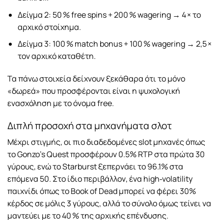
Δείγμα 2: 50 % free spins + 200 % wagering → 4 × το
αρχικό στοίχημα.
Δείγμα 3: 100 % match bonus + 100 % wagering → 2,5 ×
τον αρχικό καταθέτη.
Τα πάνω στοιχεία δείχνουν ξεκάθαρα ότι το μόνο
«δωρεά» που προσφέρονται είναι η ψυχολογική
ενασχόληση με το όνομα free.
Διπλή προσοχή στα μηχανήματα σλοτ
Μέχρι στιγμής, οι πιο διαδεδομένες slot μηχανές όπως
το Gonzo’s Quest προσφέρουν 0.5% RTP στα πρώτα 30
γύρους, ενώ το Starburst ξεπερνάει το 96.1% στα
επόμενα 50. Στο ίδιο περιβάλλον, ένα high‑volatility
παιχνίδι όπως το Book of Dead μπορεί να φέρει 30%
κέρδος σε μόλις 3 γύρους, αλλά το σύνολο όμως τείνει να
μαντεύει με το 40 % της αρχικής επένδυσης.