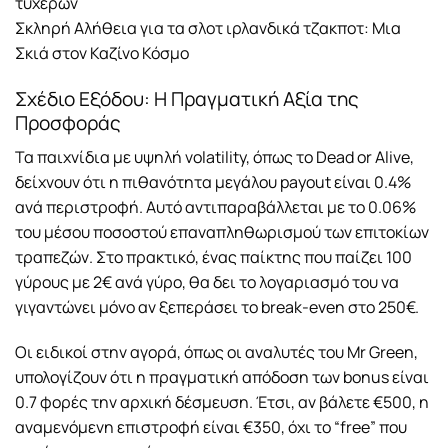
τυχερών
Σκληρή Αλήθεια για τα σλοτ ιρλανδικά τζακποτ: Μια
Σκιά στον Καζίνο Κόσμο
Σχέδιο Εξόδου: Η Πραγματική Αξία της
Προσφοράς
Τα παιχνίδια με υψηλή volatility, όπως το Dead or Alive,
δείχνουν ότι η πιθανότητα μεγάλου payout είναι 0.4%
ανά περιστροφή. Αυτό αντιπαραβάλλεται με το 0.06%
του μέσου ποσοστού επαναπληθωρισμού των επιτοκίων
τραπεζών. Στο πρακτικό, ένας παίκτης που παίζει 100
γύρους με 2€ ανά γύρο, θα δει το λογαριασμό του να
γιγαντώνει μόνο αν ξεπεράσει το break-even στο 250€.
Οι ειδικοί στην αγορά, όπως οι αναλυτές του Mr Green,
υπολογίζουν ότι η πραγματική απόδοση των bonus είναι
0.7 φορές την αρχική δέσμευση. Έτσι, αν βάλετε €500, η
αναμενόμενη επιστροφή είναι €350, όχι το “free” που