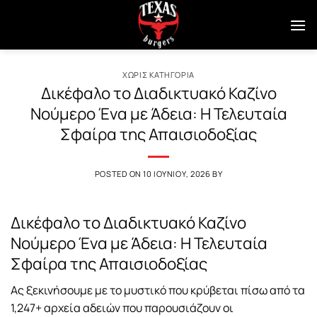
Μετάβαση
στο
περιεχόμενο
ΧΩΡΊΣ ΚΑΤΗΓΟΡΊΑ
Δικέφαλο το Διαδικτυακό Καζίνο
Νούμερο Ένα με Άδεια: Η Τελευταία
Σφαίρα της Απαισιοδοξίας
POSTED ON
10 ΙΟΥΝΊΟΥ, 2026
BY
Δικέφαλο το Διαδικτυακό Καζίνο
Νούμερο Ένα με Άδεια: Η Τελευταία
Σφαίρα της Απαισιοδοξίας
Ας ξεκινήσουμε με το μυστικό που κρύβεται πίσω από τα
1,247+ αρχεία αδειών που παρουσιάζουν οι