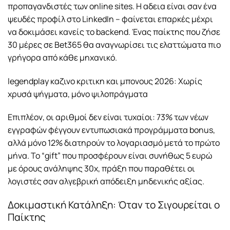
προπαγανδιστές των online sites. Η αδεια είναι σαν ένα
ψευδές προφίλ στο LinkedIn – φαίνεται επαρκές μέχρι
να δοκιμάσει κανείς το backend. Ένας παίκτης που ζήσε
30 μέρες σε Bet365 θα αναγνωρίσει τις ελαττώματα πιο
γρήγορα από κάθε μηχανικό.
legendplay καζινο κριτικη και μπονους 2026: Χωρίς
χρυσά ψήγματα, μόνο ψιλοπράγματα
Επιπλέον, οι αριθμοί δεν είναι τυχαίοι: 73% των νέων
εγγραφών φέγγουν εντυπωσιακά προγράμματα bonus,
αλλά μόνο 12% διατηρούν το λογαριασμό μετά το πρώτο
μήνα. Το “gift” που προσφέρουν είναι συνήθως 5 ευρώ
με όρους ανάληψης 30x, πράξη που παραθέτει οι
λογιστές σαν αλγεβρική απόδειξη μηδενικής αξίας.
Δοκιμαστική Κατάληξη: Όταν το Σιγουρείται ο
Παίκτης