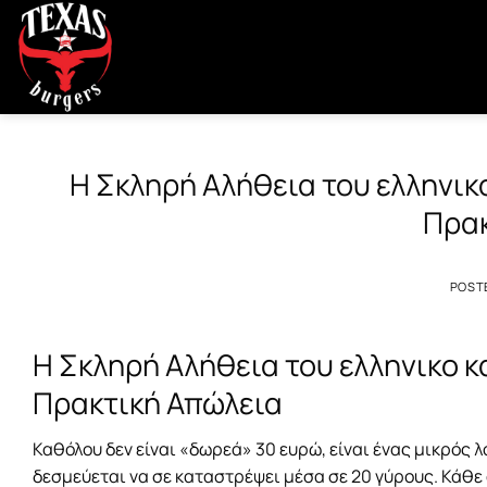
Μετάβαση
στο
περιεχόμενο
Η Σκληρή Αλήθεια του ελληνικ
Πρακ
POST
Η Σκληρή Αλήθεια του ελληνικο 
Πρακτική Απώλεια
Καθόλου δεν είναι «δωρεά» 30 ευρώ, είναι ένας μικρός
δεσμεύεται να σε καταστρέψει μέσα σε 20 γύρους. Κάθε