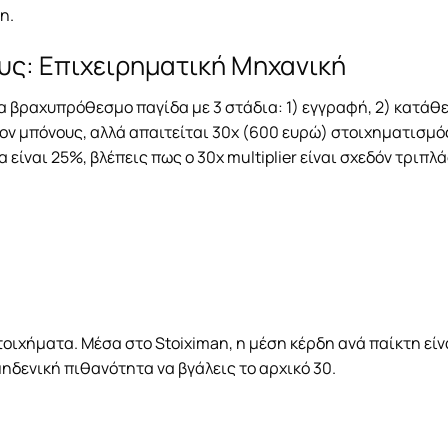
η.
υς: Επιχειρηματική Μηχανική
να βραχυπρόθεσμο παγίδα με 3 στάδια: 1) εγγραφή, 2) κατάθε
τον μπόνους, αλλά απαιτείται 30x (600 ευρώ) στοιχηματισμός
 είναι 25%, βλέπεις πως ο 30x multiplier είναι σχεδόν τριπλ
τοιχήματα. Μέσα στο Stoiximan, η μέση κέρδη ανά παίκτη είν
μηδενική πιθανότητα να βγάλεις το αρχικό 30.