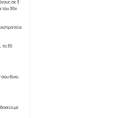
όνους σε 3
α του 30x
 εκστρατεία
, το 30
 σου δίνει
οδοχείο με