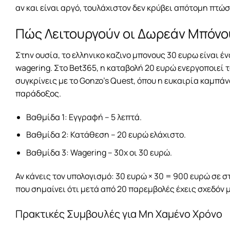
αν και είναι αργό, τουλάχιστον δεν κρύβει απότομη πτώσ
Πώς Λειτουργούν οι Δωρεάν Μπόνο
Στην ουσία, το ελληνικο καζινο μπονους 30 ευρω είναι έ
wagering. Στο Bet365, η καταβολή 20 ευρώ ενεργοποιεί 
συγκρίνεις με το Gonzo’s Quest, όπου η ευκαιρία καμπάνα
παράδοξος.
Βαθμίδα 1: Εγγραφή – 5 λεπτά.
Βαθμίδα 2: Κατάθεση – 20 ευρώ ελάχιστο.
Βαθμίδα 3: Wagering – 30x οι 30 ευρώ.
Αν κάνεις τον υπολογισμό: 30 ευρώ × 30 = 900 ευρώ σε σ
που σημαίνει ότι μετά από 20 παρεμβολές έχεις σχεδόν 
Πρακτικές Συμβουλές για Μη Χαμένο Χρόνο