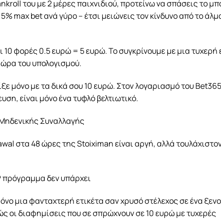
nkroll του με 2 μέρες παιχνιδιού, προτείνω να σπάσεις το μπ
 5% max bet ανά γύρο – έτσι μειώνεις τον κίνδυνο από το άλμ
ναι 10 φορές 0.5 ευρώ = 5 ευρώ. Το συγκρίνουμε με μια τυχερή
ην ώρα του υπολογισμού.
ε μόνο με τα δικά σου 10 ευρώ. Στον λογαριασμό του Bet365
ση, είναι μόνο ένα τυφλό βελτιωτικό.
 Μηδενικής Συναλλαγής
al στα 48 ώρες της Stoiximan είναι αργή, αλλά τουλάχιστον
P πρόγραμμα δεν υπάρχει
ι μόνο μια φανταχτερή ετικέτα σαν χρυσό στέλεχος σε ένα ξεν
ς οι διαφημίσεις που σε σπρώχνουν σε 10 ευρώ με τυχερές