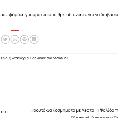
ποιεί φάρδος γραμματοσειρά 9px, αδιανόητο για να διαβάσει
n Χωρίς κατηγορία. Bookmark the
permalink
.
Φρουτάκια Κοσμήματα με Λεφτά: Η Ψαλίδα π
του