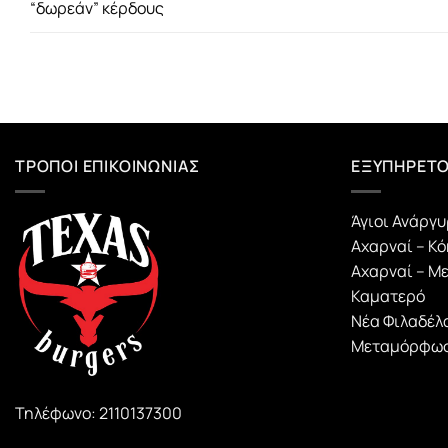
“δωρεάν” κέρδους
ΤΡΌΠΟΙ ΕΠΙΚΟΙΝΩΝΊΑΣ
ΕΞΥΠΗΡΕΤ
Άγιοι Ανάργυ
Αχαρναί – Κό
Αχαρναί – Με
Καματερό
Νέα Φιλαδέλ
Μεταμόρφω
Τηλέφωνο: 2110137300