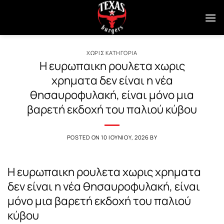
Μετάβαση
στο
περιεχόμενο
ΧΩΡΊΣ ΚΑΤΗΓΟΡΊΑ
Η ευρωπαικη ρουλετα χωρις
χρηματα δεν είναι η νέα
θησαυροφυλακή, είναι μόνο μια
βαρετή εκδοχή του παλιού κύβου
POSTED ON
10 ΙΟΥΝΊΟΥ, 2026
BY
Η ευρωπαικη ρουλετα χωρις χρηματα
δεν είναι η νέα θησαυροφυλακή, είναι
μόνο μια βαρετή εκδοχή του παλιού
κύβου