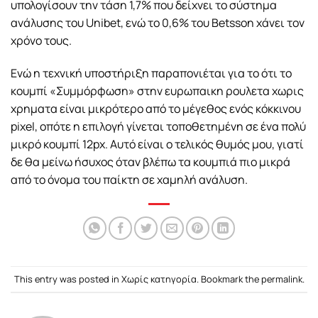
υπολογίσουν την τάση 1,7% που δείχνει το σύστημα
ανάλυσης του Unibet, ενώ το 0,6% του Betsson χάνει τον
χρόνο τους.
Ενώ η τεχνική υποστήριξη παραπονιέται για το ότι το
κουμπί «Συμμόρφωση» στην ευρωπαικη ρουλετα χωρις
χρηματα είναι μικρότερο από το μέγεθος ενός κόκκινου
pixel, οπότε η επιλογή γίνεται τοποθετημένη σε ένα πολύ
μικρό κουμπί 12px. Αυτό είναι ο τελικός θυμός μου, γιατί
δε θα μείνω ήσυχος όταν βλέπω τα κουμπιά πιο μικρά
από το όνομα του παίκτη σε χαμηλή ανάλυση.
This entry was posted in Χωρίς κατηγορία. Bookmark the
permalink
.