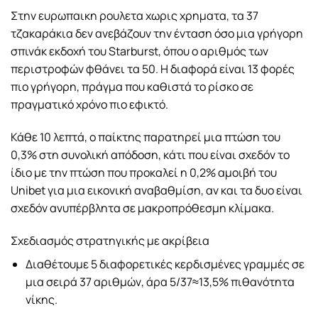
Στην ευρωπαικη ρουλετα χωρις χρηματα, τα 37
τζακαράκια δεν ανεβάζουν την ένταση όσο μια γρήγορη
σπινάκ εκδοχή του Starburst, όπου ο αριθμός των
περιστροφών φθάνει τα 50. Η διαφορά είναι 13 φορές
πιο γρήγορη, πράγμα που καθιστά το ρίσκο σε
πραγματικό χρόνο πιο εφικτό.
Κάθε 10 λεπτά, ο παίκτης παρατηρεί μια πτώση του
0,3% στη συνολική απόδοση, κάτι που είναι σχεδόν το
ίδιο με την πτώση που προκαλεί η 0,2% αμοιβή του
Unibet για μια εικονική αναβαθμίση, αν και τα δυο είναι
σχεδόν ανυπέρβλητα σε μακροπρόθεσμη κλίμακα.
Σχεδιασμός στρατηγικής με ακρίβεια
Διαθέτουμε 5 διαφορετικές κερδισμένες γραμμές σε
μια σειρά 37 αριθμών, άρα 5/37≈13,5% πιθανότητα
νίκης.