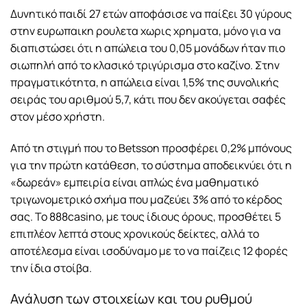
Δυνητικό παιδί 27 ετών αποφάσισε να παίξει 30 γύρους
στην ευρωπαικη ρουλετα χωρις χρηματα, μόνο για να
διαπιστώσει ότι η απώλεια του 0,05 μονάδων ήταν πιο
σιωπηλή από το κλασικό τριγύρισμα στο καζίνο. Στην
πραγματικότητα, η απώλεια είναι 1,5% της συνολικής
σειράς του αριθμού 5,7, κάτι που δεν ακούγεται σαφές
στον μέσο χρήστη.
Από τη στιγμή που το Betsson προσφέρει 0,2% μπόνους
για την πρώτη κατάθεση, το σύστημα αποδεικνύει ότι η
«δωρεάν» εμπειρία είναι απλώς ένα μαθηματικό
τριγωνομετρικό σχήμα που μαζεύει 3% από το κέρδος
σας. Το 888casino, με τους ίδιους όρους, προσθέτει 5
επιπλέον λεπτά στους χρονικούς δείκτες, αλλά το
αποτέλεσμα είναι ισοδύναμο με το να παίζεις 12 φορές
την ίδια στοίβα.
Ανάλυση των στοιχείων και του ρυθμού