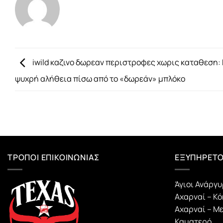
iwild καζινο δωρεαν περιστροφες χωρις καταθεση:
ψυχρή αλήθεια πίσω από το «δωρεάν» μπλόκο
ΤΡΌΠΟΙ ΕΠΙΚΟΙΝΩΝΊΑΣ
ΕΞΥΠΗΡΕΤ
Άγιοι Ανάργυ
Αχαρναί – Κό
Αχαρναί – Με
Καματερό