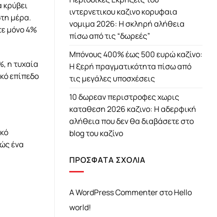
α κρύβει
ιντερνετικου καζινο κορυφαια
ώτη μέρα.
νομιμα 2026: Η σκληρή αλήθεια
τε μόνο 4%
πίσω από τις “δωρεές”
Μπόνους 400% έως 500 ευρώ καζίνο:
%, η τυχαία
Η ξερή πραγματικότητα πίσω από
ικό επίπεδο
τις μεγάλες υποσχέσεις
10 δωρεαν περιστροφες χωρις
καταθεση 2026 καζινο: Η αδερφική
αλήθεια που δεν θα διαβάσετε στο
ικό
blog του καζίνο
λώς ένα
ΠΡΌΣΦΑΤΑ ΣΧΌΛΙΑ
A WordPress Commenter
στο
Hello
world!