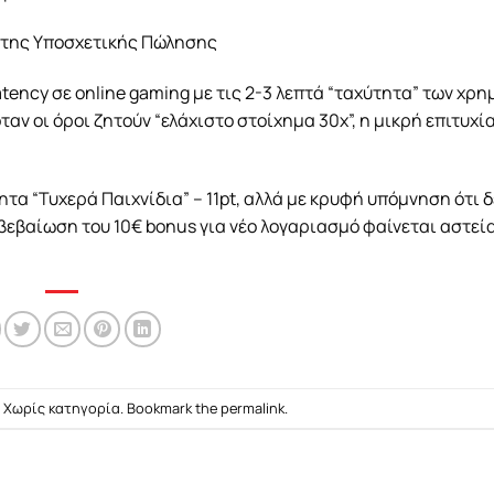
α της Υποσχετικής Πώλησης
tency σε online gaming με τις 2-3 λεπτά “ταχύτητα” των χρ
αν οι όροι ζητούν “ελάχιστο στοίχημα 30x”, η μικρή επιτυχία
τα “Τυχερά Παιχνίδια” – 11pt, αλλά με κρυφή υπόμνηση ότι δ
Η βεβαίωση του 10€ bonus για νέο λογαριασμό φαίνεται αστεία
n Χωρίς κατηγορία. Bookmark the
permalink
.