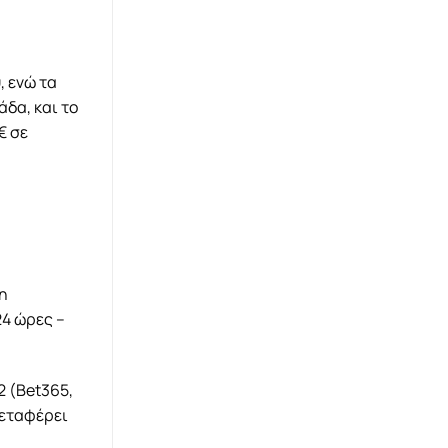
, ενώ τα
δα, και το
€ σε
 η
24 ώρες –
2 (Bet365,
μεταφέρει