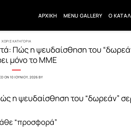
ΑΡΧΙΚΉ
MENU GALLERY
Ο ΚΑΤΆ
ΧΩΡΊΣ ΚΑΤΗΓΟΡΊΑ
εφτά: Πώς η ψευδαίσθηση του “δωρεά
ρει μόνο το ΜΜΕ
ED ON
10 ΙΟΥΝΊΟΥ, 2026
BY
 Πώς η ψευδαίσθηση του “δωρεάν” σε
 κάθε “προσφορά”