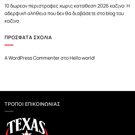
10 δωρεαν περιστροφες χωρις καταθεση 2026 καζινο: Η
αδερφική αλήθεια που δεν θα διαβάσετε στο blog του
καζίνο
ΠΡΌΣΦΑΤΑ ΣΧΌΛΙΑ
A WordPress Commenter
στο
Hello world!
ΤΡΌΠΟΙ ΕΠΙΚΟΙΝΩΝΊΑΣ