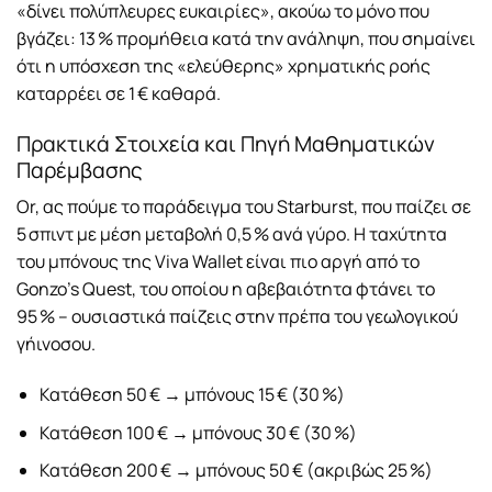
«δίνει πολύπλευρες ευκαιρίες», ακούω το μόνο που
βγάζει: 13 % προμήθεια κατά την ανάληψη, που σημαίνει
ότι η υπόσχεση της «ελεύθερης» χρηματικής ροής
καταρρέει σε 1 € καθαρά.
Πρακτικά Στοιχεία και Πηγή Μαθηματικών
Παρέμβασης
Or, ας πούμε το παράδειγμα του Starburst, που παίζει σε
5 σπιντ με μέση μεταβολή 0,5 % ανά γύρο. Η ταχύτητα
του μπόνους της Viva Wallet είναι πιο αργή από το
Gonzo’s Quest, του οποίου η αβεβαιότητα φτάνει το
95 % – ουσιαστικά παίζεις στην πρέπα του γεωλογικού
γήινοσου.
Κατάθεση 50 € → μπόνους 15 € (30 %)
Κατάθεση 100 € → μπόνους 30 € (30 %)
Κατάθεση 200 € → μπόνους 50 € (ακριβώς 25 %)