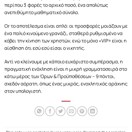
περίπου 3 φορές το αρχικό ποσό, ένα απολύτως
ανεπιθύμητο μαθηματικό σύνολο.
Or το αποτέλεσμα είναι απλό: οι προσφορές μοιάζουν με
ένα παλιό κινούμενο γρανάζι, σταθερά ρυθμισμένο να
κόβει την κίνηση των χρηστών, ενώ το μόνο «VIP» είναι η
αίσθηση ότι εσύ εσύ είσαι ο νικητής.
Αντί να κλείνουμε με κάποιο ευχάριστο συμπέρασμα, η
πραγματική ενόχληση είναι η μικρή γραμματοσειρά στο
κάτω μέρος των Όρων & Προϋποθέσεων – 9 πόντοι,
σχεδόν αόρατη, όπως ένας μικρός, ενοχλητικός αράχνης
στον υπολογιστή.