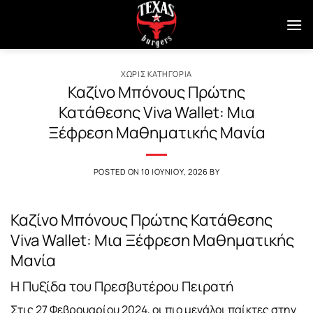
Μετάβαση
στο
περιεχόμενο
ΧΩΡΊΣ ΚΑΤΗΓΟΡΊΑ
Καζίνο Μπόνους Πρώτης
Κατάθεσης Viva Wallet: Μια
Ξέφρεση Μαθηματικής Μανία
POSTED ON
10 ΙΟΥΝΊΟΥ, 2026
BY
Καζίνο Μπόνους Πρώτης Κατάθεσης
Viva Wallet: Μια Ξέφρεση Μαθηματικής
Μανία
Η Πυξίδα του Πρεσβυτέρου Πειρατή
Στις 27 Φεβρουαρίου 2024, οι πιο μεγάλοι παίκτες στην