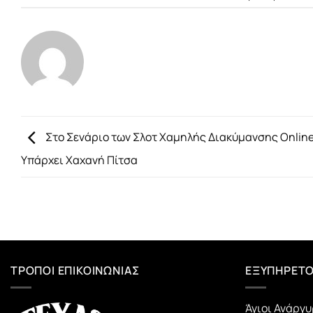
Στο Σενάριο των Σλοτ Χαμηλής Διακύμανσης Online
Υπάρχει Χαχανή Πίτσα
ΤΡΌΠΟΙ ΕΠΙΚΟΙΝΩΝΊΑΣ
ΕΞΥΠΗΡΕΤ
Άγιοι Ανάργυ