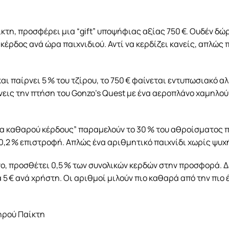
ίκτη, προσφέρει μια “gift” υποψήφιας αξίας 750 €. Ουδέν δώ
 κέρδος ανά ώρα παιχνιδιού. Αντί να κερδίζει κανείς, απλώς
και παίρνει 5 % του τζίρου, το 750 € φαίνεται εντυπωσιακό α
ίνεις την πτήση του Gonzo’s Quest με ένα αεροπλάνο χαμηλού
ωμα καθαρού κέρδους” παραμελούν το 30 % του αθροίσματος 
, 0,2 % επιστροφή. Απλώς ένα αριθμητικό παιχνίδι χωρίς ψυχ
νο, προσθέτει 0,5 % των συνολικών κερδών στην προσφορά. 
5 € ανά χρήστη. Οι αριθμοί μιλούν πιο καθαρά από την πιο 
ηρού Παίκτη