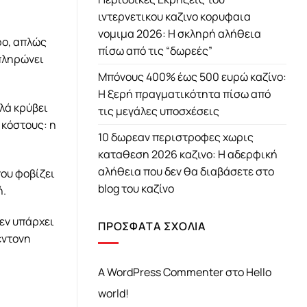
ιντερνετικου καζινο κορυφαια
νομιμα 2026: Η σκληρή αλήθεια
ρο, απλώς
πίσω από τις “δωρεές”
 πληρώνει
Μπόνους 400% έως 500 ευρώ καζίνο:
Η ξερή πραγματικότητα πίσω από
λλά κρύβει
τις μεγάλες υποσχέσεις
 κόστους: η
10 δωρεαν περιστροφες χωρις
καταθεση 2026 καζινο: Η αδερφική
αλήθεια που δεν θα διαβάσετε στο
που φοβίζει
blog του καζίνο
ή.
Δεν υπάρχει
ΠΡΌΣΦΑΤΑ ΣΧΌΛΙΑ
έντονη
A WordPress Commenter
στο
Hello
world!