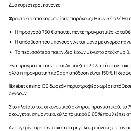
Δυο κυριότεροι κανόνες:
Φρουτάκια από κορυφαίους παρόχους: Η κυνική αλήθεια 
Η προαγορά 750 € απαιτεί πέντε πραγματικές καταθέ
Η απόσβεση του μπόνους γίνεται μόνο με αγορές πάνω
Τα περισσότερα παιχνίδια έχουν μέγιστο στοίχημα 0,
Ένα πραγματικό σενάριο: Αν παίζετε 30 λεπτά στον τυχε
αλλά η πραγματική καθαρή απόδοση είναι 150 €. Η διαφ
librabet casino 130 δωρεάν περιστροφές χωρίς κατάθε
αγνοούν
Στο πλαίσιο του οικονομικού σκληρού πραγματικού, το 7
ακούγεται σημαντικό, αλλά το μικρό 0,05 % που λείπει α
Αν συγκρίνουμε την ταχύτητα μεγάλου μπόνους με την αδ