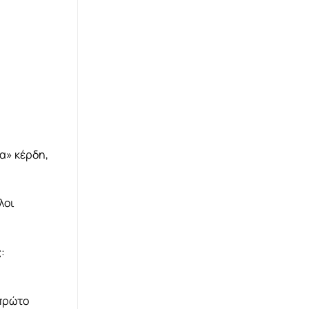
α» κέρδη,
λοι
:
 πρώτο