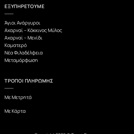
ΕΞΥΠΗΡΕΤΟΥΜΕ
Άγιοι Ανάργυροι
Αχαρναί – Κόκκινος Μύλος
Αχαρναί – Μενίδι
Καματερό
Νέα Φιλαδέλφεια
Μεταμόρφωση
ΤΡΟΠΟΙ ΠΛΗΡΩΜΗΣ
Με Μετρητά
Με Κάρτα