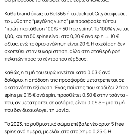
Κάθε brand όπως το Bet365 ή το Jackpot City διαψεύδει
το μύθο της “μεγάλης νίκης” με προσφορές τύπου
“πρώτη κατάθεση 100% + 50 free spins”. Το 100% γίνεται
1,00, και τα 50 spins είναι στο 0,20 € ανά spin → 10 €
αξίας, ενώ το όριο ανάληψη είναι 20 €. Η σχεδίαση δεν
σκοπεύει στην ευχαρίστηση, αλλά στη σταθερή ροή
πελατών προς το κέντρο του κέρδους.
Καθώς η τιμή του ευρώ κινείται κατά 0,03 € ανά
δολάριο, η απόδοση της προσφοράς μετατρέπεται σε
ακατανόητη εξίσωση. Ένας παίκτης που κερδίζει 2 free
spins με 0,15 € ανά spin, προσθέτει 0,30 € στην τσάντα –
που, αν μετατραπεί σε δολάριο, είναι 0,09 $ – μια τιμή
που δεν δικαιολογεί τη μανία.
Το 2023, το ρυθμιστικό σώμα επέβαλε νέο όριο: 5 free
spins ανά ημέρα, με ελάχιστο στοίχημα 0,25 €. Η