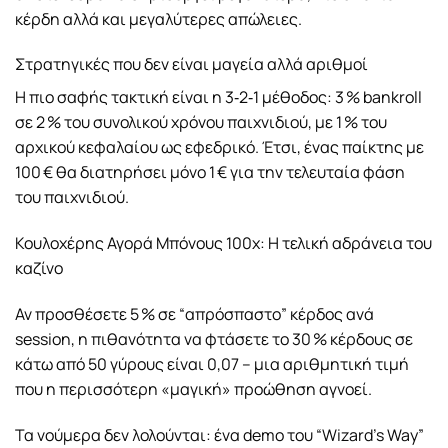
κέρδη αλλά και μεγαλύτερες απώλειες.
Στρατηγικές που δεν είναι μαγεία αλλά αριθμοί
Η πιο σαφής τακτική είναι η 3‑2‑1 μέθοδος: 3 % bankroll
σε 2 % του συνολικού χρόνου παιχνιδιού, με 1 % του
αρχικού κεφαλαίου ως εφεδρικό. Έτσι, ένας παίκτης με
100 € θα διατηρήσει μόνο 1 € για την τελευταία φάση
του παιχνιδιού.
Κουλοχέρης Αγορά Μπόνους 100x: Η τελική αδράνεια του
καζίνο
Αν προσθέσετε 5 % σε “απρόσπαστο” κέρδος ανά
session, η πιθανότητα να φτάσετε το 30 % κέρδους σε
κάτω από 50 γύρους είναι 0,07 – μια αριθμητική τιμή
που η περισσότερη «μαγική» προώθηση αγνοεί.
Τα νούμερα δεν λολούνται: ένα demo του “Wizard’s Way”