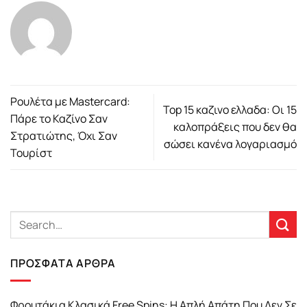
Ρουλέτα με Mastercard:
Top 15 καζινο ελλαδα: Οι 15
Πάρε το Καζίνο Σαν
καλοπράξεις που δεν θα
Στρατιώτης, Όχι Σαν
σώσει κανένα λογαριασμό
Τουρίστ
ΠΡΌΣΦΑΤΑ ΆΡΘΡΑ
Φρουτάκια Κλασικά Free Spins: Η Απλή Απάτη Που Δεν Σε