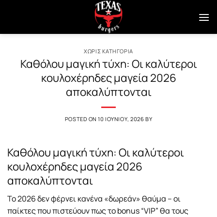
Μετάβαση
στο
περιεχόμενο
ΧΩΡΊΣ ΚΑΤΗΓΟΡΊΑ
Καθόλου μαγική τύχη: Οι καλύτεροι
κουλοχέρηδες μαγεία 2026
αποκαλύπτονται
POSTED ON
10 ΙΟΥΝΊΟΥ, 2026
BY
Καθόλου μαγική τύχη: Οι καλύτεροι
κουλοχέρηδες μαγεία 2026
αποκαλύπτονται
Το 2026 δεν φέρνει κανένα «δωρεάν» θαύμα – οι
παίκτες που πιστεύουν πως το bonus “VIP” θα τους