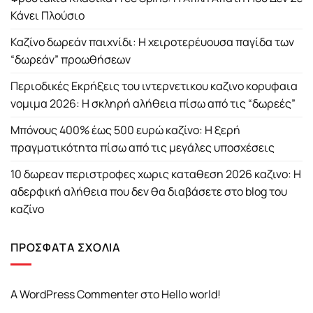
Κάνει Πλούσιο
Καζίνο δωρεάν παιχνίδι: Η χειροτερέυουσα παγίδα των
“δωρεάν” προωθήσεων
Περιοδικές Εκρήξεις του ιντερνετικου καζινο κορυφαια
νομιμα 2026: Η σκληρή αλήθεια πίσω από τις “δωρεές”
Μπόνους 400% έως 500 ευρώ καζίνο: Η ξερή
πραγματικότητα πίσω από τις μεγάλες υποσχέσεις
10 δωρεαν περιστροφες χωρις καταθεση 2026 καζινο: Η
αδερφική αλήθεια που δεν θα διαβάσετε στο blog του
καζίνο
ΠΡΌΣΦΑΤΑ ΣΧΌΛΙΑ
A WordPress Commenter
στο
Hello world!