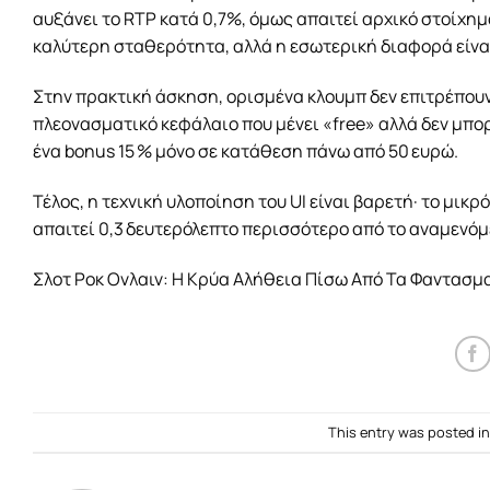
αυξάνει το RTP κατά 0,7%, όμως απαιτεί αρχικό στοίχημ
καλύτερη σταθερότητα, αλλά η εσωτερική διαφορά είναι
Στην πρακτική άσκηση, ορισμένα κλουμπ δεν επιτρέπουν
πλεονασματικό κεφάλαιο που μένει «free» αλλά δεν μπορε
ένα bonus 15 % μόνο σε κατάθεση πάνω από 50 ευρώ.
Τέλος, η τεχνική υλοποίηση του UI είναι βαρετή· το μικρό 
απαιτεί 0,3 δευτερόλεπτο περισσότερο από το αναμενόμ
Σλοτ Ροκ Ονλαιν: Η Κρύα Αλήθεια Πίσω Από Τα Φαντασμ
This entry was posted i