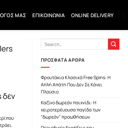
ΛΟΓΌΣ ΜΑΣ
ΕΠΙΚΟΙΝΩΝΊΑ
ONLINE DELIVERY
lers
ΠΡΌΣΦΑΤΑ ΆΡΘΡΑ
Φρουτάκια Κλασικά Free Spins: Η
Απλή Απάτη Που Δεν Σε Κάνει
Πλούσιο
s δεν
Καζίνο δωρεάν παιχνίδι: Η
χειροτερέυουσα παγίδα των
“δωρεάν” προωθήσεων
περίπου
τράει.
Περιοδικές Εκρήξεις του