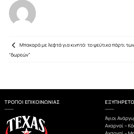
Μπακαρά με λεφτά για κινητό: το ψεύτικο πάρτι τω
“δωρεών”
ΤΡΌΠΟΙ ΕΠΙΚΟΙΝΩΝΊΑΣ
ΕΞΥΠΗΡΕΤ
Άγιοι Ανάργυ
Αχαρναί – Κό
Αχαρναί – Με