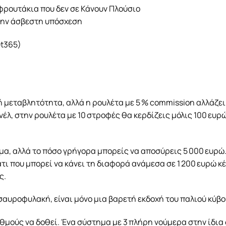
φρουτάκια που δεν σε Κάνουν Πλούσιο
 την άσβεστη υπόσχεση
et365)
 μεταβλητότητα, αλλά η ρουλέτα με 5 % commission αλλάζει
ινέλ, στην ρουλέτα με 10 στροφές θα κερδίζεις μόλις 100 ευρ
μα, αλλά το πόσο γρήγορα μπορείς να αποσύρεις 5 000 ευρώ
άτι που μπορεί να κάνει τη διαφορά ανάμεσα σε 1 200 ευρώ κ
ς.
σαυροφυλακή, είναι μόνο μια βαρετή εκδοχή του παλιού κύβ
ιθμούς να δοθεί. Ένα σύστημα με 3 πλήρη νούμερα στην ίδια