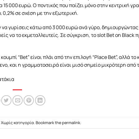
α 15 000 ευρώ. Ο ποντικός που παίζει μόνο στην κεντρική γρ
 0,2% σε σχέση με την εξωτερική.
 να γυρίσεις κάτω από 3 000 ευρώ ανά γύρο, δημιουργώντας
ίς να το εκμεταλλευτείς. Σε σύγκριση, το slot Bet on Black
κουμπί “Bet” είναι πλάι από την επιλογή “Place Bet”, αλλά το 
ενο, και η γραμματοσειρά είναι μισό σημείο μικρότερη από 
ατάκια
n Χωρίς κατηγορία. Bookmark the
permalink
.