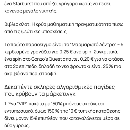
ένα Starburst που σπάζει γρήγορα χωρίς να πέσει
κανένας μεγάλο νικητής.
Βιβλιο σλοτ: Η κρύα μαθηματική πραγματικότητα πίσω
από τις ψεύτικες υποσχέσεις
Το πρώτο παράδειγμα είναι το “Μαρμαρωτό Δέντρο” – 5
κερδισμένα γρανάζια για 0,25 € ανά spin. Συγκριτικά,
ένα spin στο Gonzo’s Quest απαιτεί 0,20 € για να φτάσει
στο 2ο επίπεδο, δηλαδή το νέο φρουτάκι είναι 25 % πιο
ακριβό ανά περιστροφή.
Δεκαπέντε σκληρές αλγοριθμικές παγίδες
που κρύβουν τα μάρκετινγκ
1. Ένα “VIP” πακέτο με 150% μπόνους ακούγεται
εντυπωσιακό, όμως 150 % της 10 € τυπικής κατάθεσης
δίνει μόνον 15 € επιπλέον, που καταναλώνεται μέσα σε
δύο γύρους.