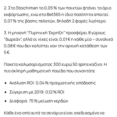
2. Στο Stoichiman το 0,05 % των παικτών φτάνει το όριο
εκφόρτωσης, ενώ στο Bet365 η ίδια ποσότητα απαιτεί
0,07 % της βάσης πελατών, δηλαδή 2 φορές λιγότερο.
3. Η μηχανή “Πυρηνική Έκρηξη” προσφέρει 8 γύρους
“δωρεάν”, αλλά οι νίκες είναι 0,01 € η κάθε μία – συνολικά
0,08 € που δεν καλύπτει καν την αρχική κατάθεση των
5 €.
Πακετο καλωσορίσματος 300 ευρώ 50 spins καζίνο: Η
πιο σκληρή μαθηματική παγίδα που συναντάτε
Ανάλυση ROI: 0,04 % πραγματικής απόδοσης
Σύγκριση με 2019: 0,12 % ROI
Διαφορά: 75 % μείωση κερδών
Κάθε ένα από αυτά τα σενάρια είναι σχεδιασμένο να