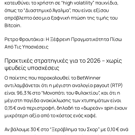
κατευθύνει το χρήστη σε “high volatility” παιχνίδια,
όπως το “Διαστημικό Άγαλμα”, που είναι εξίσου
απρόβλεπτο όσο μια ξαφνική πτώση της τιμής του
Bitcoin.
Ρετρο Φρουτάκια: Η Ξέφρενη Πραγματικότητα Πίσω
Από Τις Υποσχέσεις
Πρακτικές στρατηγικές για το 2026 – χωρίς
ψευδείς υποσχέσεις
Ο παίκτης που παρακολουθεί το BetWinner
αντιλαμβάνεται ότι η μέγιστη αναλογία payout (RTP)
είναι 96,3 % στο “Μονοπάτι του Φυλακτίου”, και ότι η
μέγιστη παγίδα ανακύκλωσης των χτυπημάτων είναι
0,15 € ανά περιστροφή, δηλαδή τα «δωρεάν» spin έχουν
μικρότερη αξία από το κόστος ενός καφέ.
Αν βάλουμε 30 € στο “Ξερόβλημα του Σκορ” με 0,10 € ανά