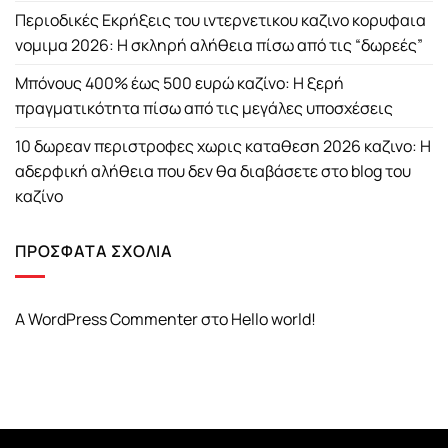
Περιοδικές Εκρήξεις του ιντερνετικου καζινο κορυφαια
νομιμα 2026: Η σκληρή αλήθεια πίσω από τις “δωρεές”
Μπόνους 400% έως 500 ευρώ καζίνο: Η ξερή
πραγματικότητα πίσω από τις μεγάλες υποσχέσεις
10 δωρεαν περιστροφες χωρις καταθεση 2026 καζινο: Η
αδερφική αλήθεια που δεν θα διαβάσετε στο blog του
καζίνο
ΠΡΌΣΦΑΤΑ ΣΧΌΛΙΑ
A WordPress Commenter
στο
Hello world!