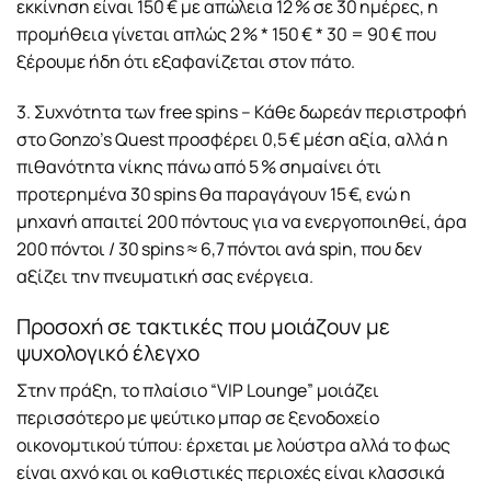
εκκίνηση είναι 150 € με απώλεια 12 % σε 30 ημέρες, η
προμήθεια γίνεται απλώς 2 % * 150 € * 30 = 90 € που
ξέρουμε ήδη ότι εξαφανίζεται στον πάτο.
3. Συχνότητα των free spins – Κάθε δωρεάν περιστροφή
στο Gonzo’s Quest προσφέρει 0,5 € μέση αξία, αλλά η
πιθανότητα νίκης πάνω από 5 % σημαίνει ότι
προτερημένα 30 spins θα παραγάγουν 15 €, ενώ η
μηχανή απαιτεί 200 πόντους για να ενεργοποιηθεί, άρα
200 πόντοι / 30 spins ≈ 6,7 πόντοι ανά spin, που δεν
αξίζει την πνευματική σας ενέργεια.
Προσοχή σε τακτικές που μοιάζουν με
ψυχολογικό έλεγχο
Στην πράξη, το πλαίσιο “VIP Lounge” μοιάζει
περισσότερο με ψεύτικο μπαρ σε ξενοδοχείο
οικονομτικού τύπου: έρχεται με λούστρα αλλά το φως
είναι αχνό και οι καθιστικές περιοχές είναι κλασσικά