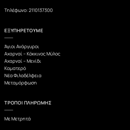
Τηλέφωνο: 2110137300
ΕΞΥΠΗΡΕΤΟΥΜΕ
Άγιοι Ανάργυροι
Αχαρναί – Κόκκινος Μύλος
Αχαρναί – Μενίδι
Καματερό
Νέα Φιλαδέλφεια
Μεταμόρφωση
ΤΡΟΠΟΙ ΠΛΗΡΩΜΗΣ
Με Μετρητά