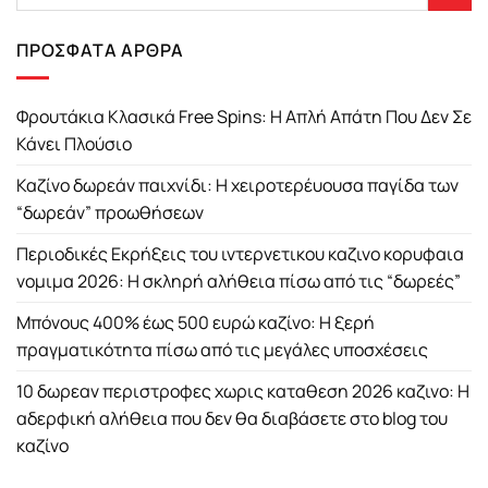
ΠΡΌΣΦΑΤΑ ΆΡΘΡΑ
Φρουτάκια Κλασικά Free Spins: Η Απλή Απάτη Που Δεν Σε
Κάνει Πλούσιο
Καζίνο δωρεάν παιχνίδι: Η χειροτερέυουσα παγίδα των
“δωρεάν” προωθήσεων
Περιοδικές Εκρήξεις του ιντερνετικου καζινο κορυφαια
νομιμα 2026: Η σκληρή αλήθεια πίσω από τις “δωρεές”
Μπόνους 400% έως 500 ευρώ καζίνο: Η ξερή
πραγματικότητα πίσω από τις μεγάλες υποσχέσεις
10 δωρεαν περιστροφες χωρις καταθεση 2026 καζινο: Η
αδερφική αλήθεια που δεν θα διαβάσετε στο blog του
καζίνο