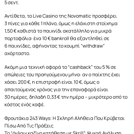
5 σεντ.
Αντίθετα, το Live Casino της Novomatic προσφέρει
3 πίνες για κάθε 1 πλάνο, όμως η ελάχιστη στοίχημα
1,50 € καθιστά το παιχνίδι ακατάλληλο για μικρά
πορτοφόλια· ένα 10 € bankroll θα εξαντληθεί σε
6 παιχνίδες, αφήνοντας το κουμπί “withdraw”
αχόρταστο.
Ακόμη μια τεχνική αφορά το “cashback” του 5 % σε
απώλειες του προηγούμενου μήνα: αν ο παίκτης έχει
χάσει 200 €, η επιστροφή είναι 10 €, όμως ο
απαιτούμενος χρόνος για την επαναφορά είναι
30 ημέρες, δηλαδή 0,33 € την ημέρα – μικρότερο από το
κόστος ενός καφέ.
Φρουτάκια 243 Ways: Η Σκληρή Αλήθεια Που Κρύβεται
Πίσω Από Τις Πράξεις
Το “όνλαιν καζίνο κατάθεση με Skrill”: Ψυχρή Ανάλυση