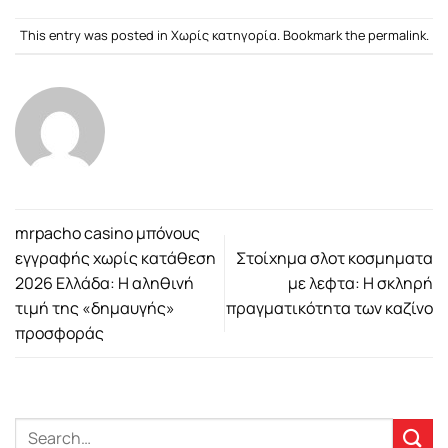
This entry was posted in Χωρίς κατηγορία. Bookmark the
permalink
.
mrpacho casino μπόνους
εγγραφής χωρίς κατάθεση
Στοίχημα σλοτ κοσμηματα
2026 Ελλάδα: Η αληθινή
με λεφτα: Η σκληρή
τιμή της «δημαυγής»
πραγματικότητα των καζίνο
προσφοράς