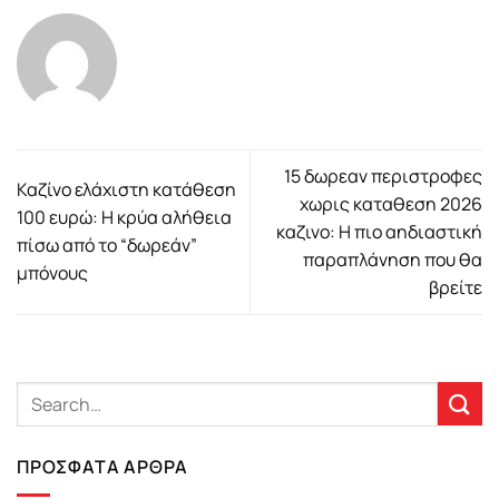
15 δωρεαν περιστροφες
Καζίνο ελάχιστη κατάθεση
χωρις καταθεση 2026
100 ευρώ: Η κρύα αλήθεια
καζινο: Η πιο αηδιαστική
πίσω από το “δωρεάν”
παραπλάνηση που θα
μπόνους
βρείτε
ΠΡΌΣΦΑΤΑ ΆΡΘΡΑ