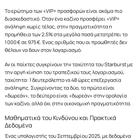
Το ερώτημα των «VIP» προσφορών είναι ακόμα πιο
διασκεδαστικό. Όταν ένα καζίνο προσφέρει «VIP»
ανάληψη χωρίς τέλος, στην πραγματικότητα η
προμήθεια των 2,5% στα μεγάλα ποσά μετατρέπει το
1 000 € σε 975 €. Ένας αριθμός που οι προωθητές δεν
θέλουν να δουν στον λογαριασμό.
Αν οι παίκτες συγκρίνουν την ταχύτητα του Starburst με
την αργή κίνηση του τραπεζικού τους λογαριασμού,
ταχύτητα: 1 δευτερόλεπτο vs 48 ώρες επεξεργασία
ανάληψης. Συγκρίνοντας τα δύο, το πρώτο είναι
«δωρεάν», το δεύτερο είναι «δωρεάν» στην ορολογία
των καζίνο, αλλά όχι στην οικονομική πραγματικότητα.
Μαθηματικά του Κινδύνου και Πρακτικά
Δεδομένα
Ένας υπολογιστής του Σεπτεμβρίου 2025, με δεδομένα