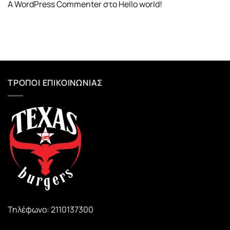
A WordPress Commenter
στο
Hello world!
ΤΡΌΠΟΙ ΕΠΙΚΟΙΝΩΝΊΑΣ
Τηλέφωνο: 2110137300