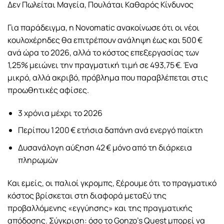
Δεν Πωλείται Μαγεία, Πουλάται Καθαρός Κίνδυνος
Για παράδειγμα, η Novomatic ανακοίνωσε ότι οι νέοι
κουλοχέρηδες θα επιτρέπουν ανάληψη έως και 500 €
ανά ώρα το 2026, αλλά το κόστος επεξεργασίας των
1,25% μειώνει την πραγματική τιμή σε 493,75 €. Ένα
μικρό, αλλά ακριβό, πρόβλημα που παραβλέπεται στις
προωθητικές αφίσες.
3 χρόνια μέχρι το 2026
Περίπου 1 200 € ετήσια δαπάνη ανά ενεργό παίκτη
Δυσανάλογη αύξηση 42 € μόνο από τη διάρκεια
πληρωμών
Και εμείς, οι παλιοί γκρομπς, ξέρουμε ότι το πραγματικό
κόστος βρίσκεται στη διαφορά μεταξύ της
προβαλλόμενης «εγγύησης» και της πραγματικής
απόδοσης. Σύγκριση: όσο το Gonzo’s Quest μπορεί να