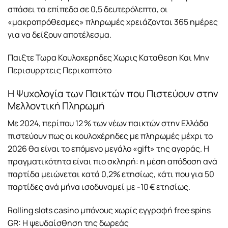
σπάσει τα επίπεδα σε 0,5 δευτερόλεπτα, οι
«μακροπρόθεσμες» πληρωμές χρειάζονται 365 ημέρες
για να δείξουν αποτέλεσμα.
Παιξτε Τωρα Κουλοχερηδες Χωρις Καταθεση Και Μην
Περισυρρτεις Περικοπτότο
Η Ψυχολογία των Παικτών που Πιστεύουν στην
Μελλοντική Πληρωμή
Με 2024, περίπου 12 % των νέων παικτών στην Ελλάδα
πιστεύουν πως οι κουλοχέρηδες με πληρωμές μέχρι το
2026 θα είναι το επόμενο μεγάλο «gift» της αγοράς. Η
πραγματικότητα είναι πιο σκληρή: η μέση απόδοση ανά
παρτίδα μειώνεται κατά 0,2% ετησίως, κάτι που για 50
παρτίδες ανά μήνα ισοδυναμεί με -10 € ετησίως.
Rolling slots casino μπόνους χωρίς εγγραφή free spins
GR: Η ψευδαίσθηση της δωρεάς