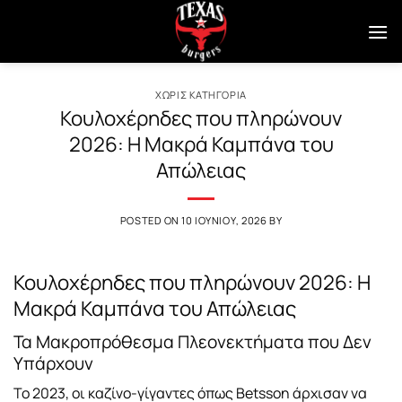
Μετάβαση
στο
περιεχόμενο
ΧΩΡΊΣ ΚΑΤΗΓΟΡΊΑ
Κουλοχέρηδες που πληρώνουν
2026: Η Μακρά Καμπάνα του
Απώλειας
POSTED ON
10 ΙΟΥΝΊΟΥ, 2026
BY
Κουλοχέρηδες που πληρώνουν 2026: Η
Μακρά Καμπάνα του Απώλειας
Τα Μακροπρόθεσμα Πλεονεκτήματα που Δεν
Υπάρχουν
Το 2023, οι καζίνο-γίγαντες όπως Betsson άρχισαν να