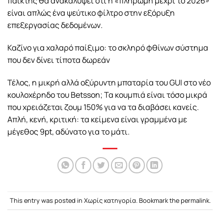
παίκτης θα ανακαλύψει ότι η «πληρωμή μέχρι το 2026»
είναι απλώς ένα ψεύτικο φίλτρο στην εξόρυξη
επεξεργασίας δεδομένων.
Καζίνο για χαλαρό παίξιμο: το σκληρό φθίνων σύστημα
που δεν δίνει τίποτα δωρεάν
Τέλος, η μικρή αλλά οξύρυντη μπαταρία του GUI στο νέο
κουλοχέρηδο του Betsson; Τα κουμπιά είναι τόσο μικρά
που χρειάζεται ζουμ 150% για να τα διαβάσει κανείς.
Απλή, κενή, κριτική: τα κείμενα είναι γραμμένα με
μέγεθος 9pt, αδύνατο για το μάτι.
This entry was posted in Χωρίς κατηγορία. Bookmark the
permalink
.