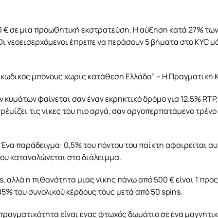
00 € σε μια προωθητική εκστρατεύση. Η αύξηση κατά 27% τω
Οι νεοεισερχόμενοι έπρεπε να περάσουν 5 βήματα στο KYC μό
ins κωδικός μπόνους χωρίς κατάθεση Ελλάδα” – Η Πραγματική 
ν κυμάτων φαίνεται σαν έναν εκρηκτικό δρόμο για 12.5% RTP.
ρέμίζει τις νίκες του πιο αργά, σαν αργοπερπατάμενο τρένο
 Ένα παράδειγμα: 0,5% του πόντου του παίκτη αφαιρείται α
που καταναλώνεται στο διάλειμμα.
ns, αλλά η πιθανότητα μιας νίκης πάνω από 500 € είναι 1 προς
15% του συνολικού κέρδους τους μετά από 50 spins.
η πραγματικότητα είναι ένας φτωχός δωμάτιο σε ένα μαγνητι