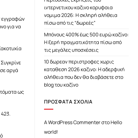
ιντερνετικου καζινο κορυφαια
νομιμα 2026: Η σκληρή αλήθεια
ν εγγραφών
πίσω από τις “δωρεές”
νο για να
Μπόνους 400% έως 500 ευρώ καζίνο:
Η ξερή πραγματικότητα πίσω από
Κακοτυχία
τις μεγάλες υποσχέσεις
10 δωρεαν περιστροφες χωρις
 Συγκρίνε
καταθεση 2026 καζινο: Η αδερφική
 σε αργά
αλήθεια που δεν θα διαβάσετε στο
blog του καζίνο
υτόματα ως
ΠΡΌΣΦΑΤΑ ΣΧΌΛΙΑ
 423.
A WordPress Commenter
στο
Hello
world!
κό