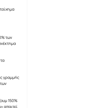
στοίχημα
30% των
εονέκτημα
στα
κις γραμμής
 των
 ζουμ 150%
w» απαιτεί