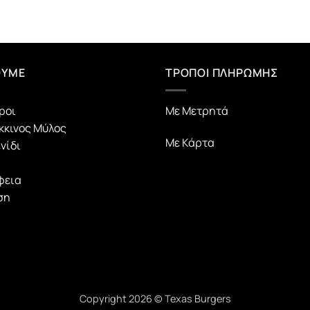
ΟΥΜΕ
ΤΡΟΠΟΙ ΠΛΗΡΩΜΗΣ
ροι
Με Μετρητά
κκινος Μύλος
Με Κάρτα
νίδι
φεια
ση
Copyright 2026 © Texas Burgers