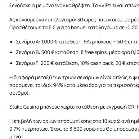
ξενοδοχείο με μόνο έναν καθρέφτη. Το «VIP» είναι απλώ
Ας κάνουμε έναν υπολογισμό: 30 ώρες παιχνιδιού, με μέσο
Προσθέτουμε τα 5 € για το bonus, καταλήγουμε σε -0,20
Σενάριο Α: 1.000 € κατάθεση, 5% μπόνους = 50 € επι
Σενάριο Β: 500 € κατάθεση, 8 free spins, μέσο όρο 0,15
Σενάριο Γ: 200 € κατάθεση, 10% cash back, 20 € επι
Η διαφορά μεταξύ των τριών σεναρίων είναι απλώς η ψυχ
παραμένει το ίδιο: 94% κατά μέσο όρο για τα περισσότ
αριθμοί.
Stake Casino μπόνους χωρίς κατάθεση με εγγραφή GR: 
Η επιβολή των ορίων αποσυμπίεσης στα 10 ευρώ ανά ημέρ
0,7% ημερησίως. Έτσι, τα 3.500 ευρώ που θα μπορούσαν
μήνα.