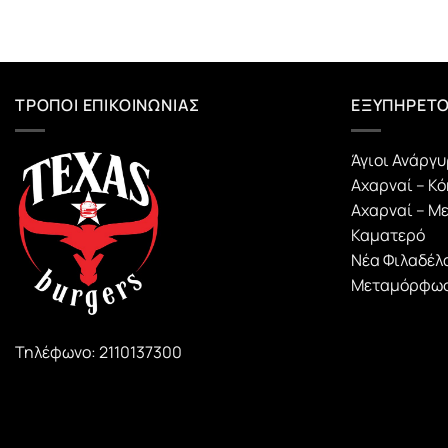
ΤΡΌΠΟΙ ΕΠΙΚΟΙΝΩΝΊΑΣ
ΕΞΥΠΗΡΕΤ
Άγιοι Ανάργυ
Αχαρναί – Κό
Αχαρναί – Με
Καματερό
Νέα Φιλαδέλ
Μεταμόρφω
Τηλέφωνο: 2110137300