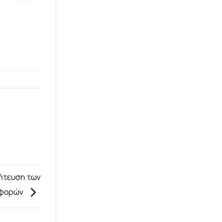
ήτευση των
σφορών