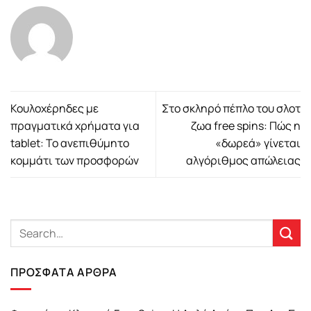
Κουλοχέρηδες με
Στο σκληρό πέπλο του σλοτ
πραγματικά χρήματα για
ζωα free spins: Πώς η
tablet: Το ανεπιθύμητο
«δωρεά» γίνεται
κομμάτι των προσφορών
αλγόριθμος απώλειας
ΠΡΌΣΦΑΤΑ ΆΡΘΡΑ