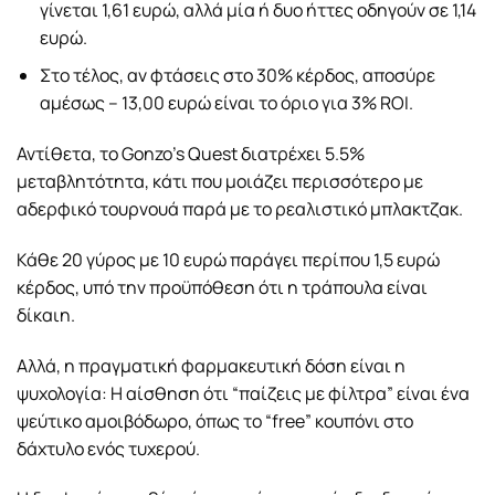
γίνεται 1,61 ευρώ, αλλά μία ή δυο ήττες οδηγούν σε 1,14
ευρώ.
Στο τέλος, αν φτάσεις στο 30% κέρδος, αποσύρε
αμέσως – 13,00 ευρώ είναι το όριο για 3% ROI.
Αντίθετα, το Gonzo’s Quest διατρέχει 5.5%
μεταβλητότητα, κάτι που μοιάζει περισσότερο με
αδερφικό τουρνουά παρά με το ρεαλιστικό μπλακτζακ.
Κάθε 20 γύρος με 10 ευρώ παράγει περίπου 1,5 ευρώ
κέρδος, υπό την προϋπόθεση ότι η τράπουλα είναι
δίκαιη.
Αλλά, η πραγματική φαρμακευτική δόση είναι η
ψυχολογία: Η αίσθηση ότι “παίζεις με φίλτρα” είναι ένα
ψεύτικο αμοιβόδωρο, όπως το “free” κουπόνι στο
δάχτυλο ενός τυχερού.