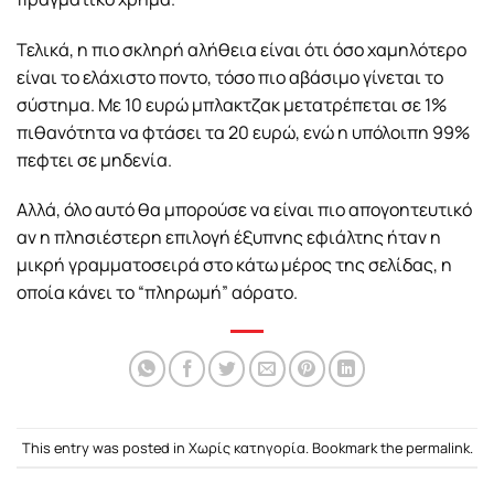
Τελικά, η πιο σκληρή αλήθεια είναι ότι όσο χαμηλότερο
είναι το ελάχιστο ποντο, τόσο πιο αβάσιμο γίνεται το
σύστημα. Με 10 ευρώ μπλακτζακ μετατρέπεται σε 1%
πιθανότητα να φτάσει τα 20 ευρώ, ενώ η υπόλοιπη 99%
πεφτει σε μηδενία.
Αλλά, όλο αυτό θα μπορούσε να είναι πιο απογοητευτικό
αν η πλησιέστερη επιλογή έξυπνης εφιάλτης ήταν η
μικρή γραμματοσειρά στο κάτω μέρος της σελίδας, η
οποία κάνει το “πληρωμή” αόρατο.
This entry was posted in Χωρίς κατηγορία. Bookmark the
permalink
.