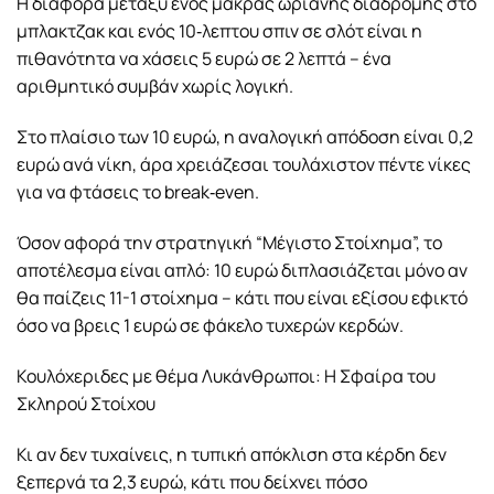
Η διαφορά μεταξύ ενός μακράς ωριανής διαδρομής στο
μπλακτζακ και ενός 10‑λεπτου σπιν σε σλότ είναι η
πιθανότητα να χάσεις 5 ευρώ σε 2 λεπτά – ένα
αριθμητικό συμβάν χωρίς λογική.
Στο πλαίσιο των 10 ευρώ, η αναλογική απόδοση είναι 0,2
ευρώ ανά νίκη, άρα χρειάζεσαι τουλάχιστον πέντε νίκες
για να φτάσεις το break‑even.
Όσον αφορά την στρατηγική “Μέγιστο Στοίχημα”, το
αποτέλεσμα είναι απλό: 10 ευρώ διπλασιάζεται μόνο αν
θα παίζεις 11-1 στοίχημα – κάτι που είναι εξίσου εφικτό
όσο να βρεις 1 ευρώ σε φάκελο τυχερών κερδών.
Κουλόχεριδες με θέμα Λυκάνθρωποι: Η Σφαίρα του
Σκληρού Στοίχου
Κι αν δεν τυχαίνεις, η τυπική απόκλιση στα κέρδη δεν
ξεπερνά τα 2,3 ευρώ, κάτι που δείχνει πόσο