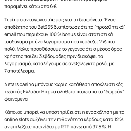
παραμένει κάτω από 6 €.
Τι είπε ο ανταγωνιστής μας για τη διαφάνεια; Ένας
αποδέκτης του Bet365 διαπίστωσε ότι τα “προωθητικά”
email που περιέχουν 100 % bonus είναι στατιστικά
ισοδύναμα με ένα λογαριασμό που κερδίζει 2 % πιο
πολύ. Μόλις προσθέσουμε το γεγονός ότι ο μέσος όρος
χρήστης παίζει 3 εβδομάδες πριν διακόψει το
λογαριασμό, καταλήγουμε σε ανεξέλεγκτο ρολόι με
7 αποτέλεσμα.
4 stars casino μπόνους χωρίς κατάθεση αποκλειστικός
κωδικός Ελλάδα: Η κρύα αλήθεια πίσω από τα “δωρεάν”
φαινόμενα
Κάποιος μπορεί να υποστηρίξει ότι η ενασχόληση με τα
online slots αυξάνει την πιθανότητα κέρδους κατά 12 %
αν επιλέξεις παιχνίδια με RTP πάνω από 97,5 %. Η