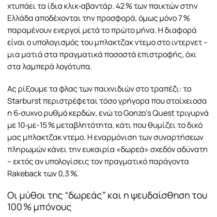
χτυπάει τα ίδια κλικ‑αβαντάρ. 42 % των παικτών στην
Ελλάδα αποδέχονται την προσφορά, όμως μόνο 7 %
παραμένουν ενεργοί μετά το πρώτο μήνα. Η διαφορά
είναι ο υπολογισμός του μπλακτζακ ντεμο στο ιντερνετ –
μια ματιά στα πραγματικά ποσοστά επιστροφής, όχι
στα λαμπερά λογότυπα.
Ας ρίξουμε τα φλας των παιχνιδιών στο τραπέζι: το
Starburst περιστρέφεται τόσο γρήγορα που στοίχειοσα
η 6‑συχνο ρυθμό κερδών, ενώ το Gonzo’s Quest τριγυρνά
με 10‑με-15 % μεταβλητότητα, κάτι που θυμίζει το δικό
μας μπλακτζακ ντεμο. Η εναρμόνιση των συναρτήσεων
πληρωμών κάνει την ευκαιρία «δωρεά» σχεδόν αδύνατη
– εκτός αν υπολογίσεις τον πραγματικό παράγοντα
Rakeback των 0,3 %.
Οι μύθοι της “δωρεάς” και η ψευδαίσθηση του
100 % μπόνους