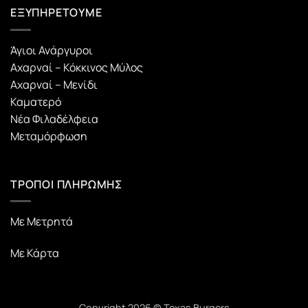
ΕΞΥΠΗΡΕΤΟΥΜΕ
Άγιοι Ανάργυροι
Αχαρναί – Κόκκινος Μύλος
Αχαρναί – Μενίδι
Καματερό
Νέα Φιλαδέλφεια
Μεταμόρφωση
ΤΡΟΠΟΙ ΠΛΗΡΩΜΗΣ
Με Μετρητά
Με Κάρτα
Copyright 2026 © Texas Burgers