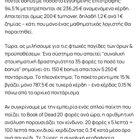
πόντοι bonus με ποσοστό εγγυημένης επιστροφής
94,5 % μετατρέπονται σε 236,25 € αναμενόμενα κέρδη.
Απαιτείται όμως 200 € turnover, δηλαδή 1,2 € ανά 1 €
ζημίας – κάτι που μόνο ένας μαθηματικός λογιστής θα
παραιτηθεί.
Τώρα, ας μιλήσουμε για τις φτωχές παγίδες των όρων &
προϋποθέσεων. Ένα σύστημα που απαιτεί “συνολική
στοιχηματική δραστηριότητα 35 φορές το ποσό του
bonus” σημαίνει ότι 150 € bonus απαιτούν 5 250 €
ποντάρισμα. Το πλεονέκτημα; Το πακέτο ρεντιμπε 15 %
βγάζει μόνο 787,5 € σε τυχερά κέρδη – ένα κέρδος 0,15 %
πάνω από το αρχικό ποντάρισμα.
Αν συγκρίνουμε με την εμπειρία ενός απλού παίκτη που
παίζει το Book of Dead 20 φορές ανά ώρα, η αριθμητική
ανάλυση παρουσιάζει τον κίνδυνο: 20 φορές x 5 λεπτά =
100 λεπτά παιχνιδιού, κερδίζοντας 0,3 € κατά μέσο όρο
ανά παιχνίδι. Σε 2 ώρες, η συνολική κερδοφορία