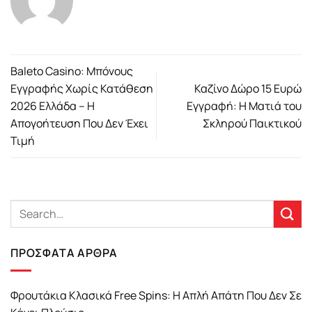
Baleto Casino: Μπόνους
Εγγραφής Χωρίς Κατάθεση
Καζίνο Δώρο 15 Ευρώ
2026 Ελλάδα – Η
Εγγραφή: Η Ματιά του
Απογοήτευση Που Δεν Έχει
Σκληρού Παικτικού
Τιμή
ΠΡΌΣΦΑΤΑ ΆΡΘΡΑ
Φρουτάκια Κλασικά Free Spins: Η Απλή Απάτη Που Δεν Σε