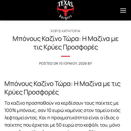
Μετάβαση
στο
περιεχόμενο
ΧΩΡΊΣ ΚΑΤΗΓΟΡΊΑ
Μπόνους Καζίνο Τώρα: Η Μαζίνα με
τις Κρύες Προσφορές
POSTED ON
10 ΙΟΥΝΊΟΥ, 2026
BY
Μπόνους Καζίνο Τώρα: Η Μαζίνα με τις
Κρύες Προσφορές
Τα καζίνο προσπαθούν να κερδίσουν τους παίκτες με
100% μπόνους, σαν 10 ευρώ χαμένος στον ταμείο ενός
λεφτομείοντος. Και η πραγματικότητα είναι ο ίδιος ο
παίκτης που έρχεται με 50 ευρώ στο κεφάλι του, μόνο