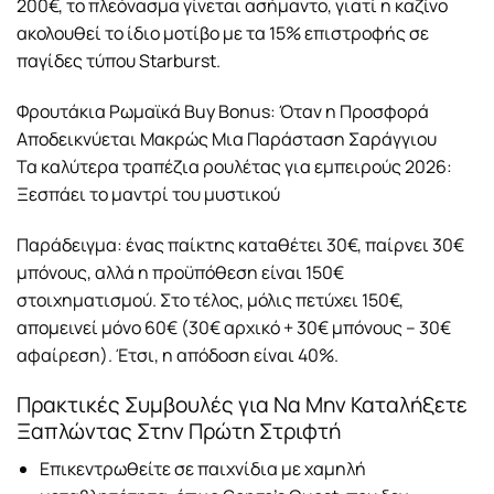
200€, το πλεόνασμα γίνεται ασήμαντο, γιατί η καζίνο
ακολουθεί το ίδιο μοτίβο με τα 15% επιστροφής σε
παγίδες τύπου Starburst.
Φρουτάκια Ρωμαϊκά Buy Bonus: Όταν η Προσφορά
Αποδεικνύεται Μακρώς Μια Παράσταση Σαράγγιου
Τα καλύτερα τραπέζια ρουλέτας για εμπειρούς 2026:
Ξεσπάει το μαντρί του μυστικού
Παράδειγμα: ένας παίκτης καταθέτει 30€, παίρνει 30€
μπόνους, αλλά η προϋπόθεση είναι 150€
στοιχηματισμού. Στο τέλος, μόλις πετύχει 150€,
απομεινεί μόνο 60€ (30€ αρχικό + 30€ μπόνους – 30€
αφαίρεση). Έτσι, η απόδοση είναι 40%.
Πρακτικές Συμβουλές για Να Μην Καταλήξετε
Ξαπλώντας Στην Πρώτη Στριφτή
Επικεντρωθείτε σε παιχνίδια με χαμηλή