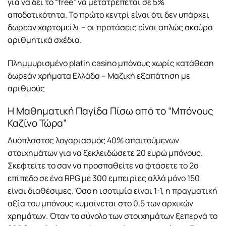
για να δει το “free” να μετατρέπεται σε 5%
αποδοτικότητα. Το πρώτο κεντρί είναι ότι δεν υπάρχει
δωρεάν χαρτομείλι – οι προτάσεις είναι απλώς σκούρα
αριθμητικά σχέδια.
Πλημμυρισμένο platin casino μπόνους χωρίς κατάθεση
δωρεάν χρήματα Ελλάδα – Μαζική εξαπάτηση με
αριθμούς
Η Μαθηματική Παγίδα Πίσω από το “Μπόνους
Καζίνο Τώρα”
Δυόπλαστος λογαριασμός 40% απαιτούμενων
στοιχημάτων για να ξεκλειδώσετε 20 ευρώ μπόνους.
Σκεφτείτε το σαν να προσπαθείτε να φτάσετε το 2ο
επίπεδο σε ένα RPG με 300 εμπειρίες αλλά μόνο 150
είναι διαθέσιμες. Όσο η ισοτιμία είναι 1:1, η πραγματική
αξία του μπόνους κυμαίνεται στο 0,5 των αρχικών
χρημάτων. Όταν το σύνολο των στοιχημάτων ξεπερνά το