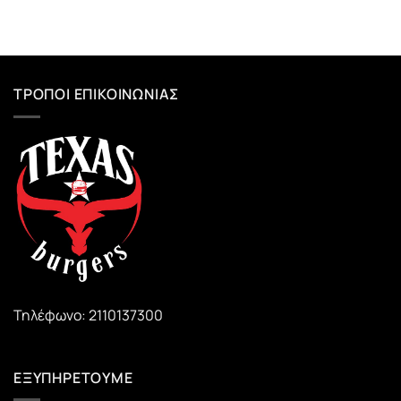
ΤΡΌΠΟΙ ΕΠΙΚΟΙΝΩΝΊΑΣ
Τηλέφωνο: 2110137300
ΕΞΥΠΗΡΕΤΟΥΜΕ