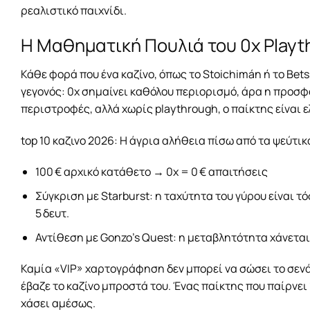
ρεαλιστικό παιχνίδι.
Η Μαθηματική Πουλιά του 0x Playt
Κάθε φορά που ένα καζίνο, όπως το Stoichimán ή το Betss
γεγονός: 0x σημαίνει καθόλου περιορισμό, άρα η προσφ
περιστροφές, αλλά χωρίς playthrough, ο παίκτης είναι ε
top 10 καζινο 2026: Η άγρια αλήθεια πίσω από τα ψεύτι
100 € αρχικό κατάθετο → 0x = 0 € απαιτήσεις
Σύγκριση με Starburst: η ταχύτητα του γύρου είναι 
5 δευτ.
Αντίθεση με Gonzo’s Quest: η μεταβλητότητα χάνεται
Καμία «VIP» χαρτογράφηση δεν μπορεί να σώσει το σενάρ
έβαζε το καζίνο μπροστά του. Ένας παίκτης που παίρνει 
χάσει αμέσως.