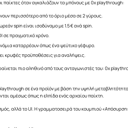
οι παίκτες όταν αγκαλιάζουν τα μπόνους με 0x playthrough:
νουν περισσότερο από το όριο μέσα σε 2 γύρους.
εάν spin είναι ισοδύναμο με 1.5 € ανά spin.
I σε πραγματικό χρόνο.
ονόμια καταρρέουν όπως ένα ψεύτικο γέφυρο.
ει κρυφές προϋποθέσεις για αναλήψεις.
φαίνεται πιο αληθινό από τους ανταγωνιστές του: 0x playthr
playthrough σε ένα προϊόν με βάση την υψηλή μεταβλητότητα
ονται αμέσως όπως η ελπίδα ενός αρχαίου παίκτη.
σμός, αλλά το UI. Η γραμματοσειρά του κουμπιού «Απόσυρση»