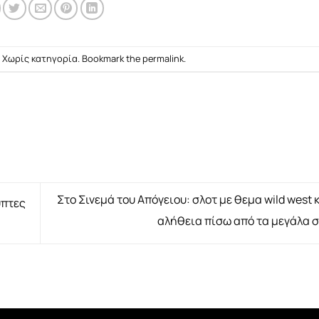
n Χωρίς κατηγορία. Bookmark the
permalink
.
Στο Σινεμά του Απόγειου: σλοτ με θεμα wild west κ
ύπτες
αλήθεια πίσω από τα μεγάλα 