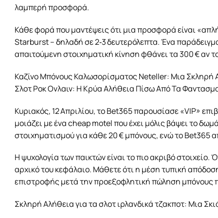
λαμπερή προσφορά.
Κάθε φορά που μαντέψεις ότι μια προσφορά είναι «απλ
Starburst – δηλαδή σε 2‑3 δευτερόλεπτα. Ένα παράδειγμα
απαιτούμενη στοιχηματική κίνηση φθάνει τα 300 € αν το
Καζίνο Μπόνους Καλωσορίσματος Neteller: Μια Σκληρή
Σλοτ Ροκ Ονλαιν: Η Κρύα Αλήθεια Πίσω Από Τα Φαντασμ
Κυριακός, 12 Απριλίου, το Bet365 παρουσίασε «VIP» επ
μοιάζει με ένα cheap motel που έχει μόλις βάψει το δωμά
στοιχηματισμού για κάθε 20 € μπόνους, ενώ το Bet365 απ
Η ψυχολογία των παικτών είναι το πιο ακριβό στοιχείο. 
αρχικό του κεφάλαιο. Μάθετε ότι η μέση τυπική απόδοση
επιστροφής μετά την προεξοφλητική πώληση μπόνους πέ
Σκληρή Αλήθεια για τα σλοτ ιρλανδικά τζακποτ: Μια Σκι