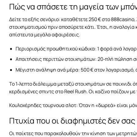
Πώς να σπάσετε τη μαγεία των μπό
Δείτε το εξής σενάριο: καταθέτετε 250 € στο 888casino,
στοιχηματισμού πριν αποσύρετε κάτι. Έτσι, η αναλογία 
απίστευτα μεγάλα αφαιρέσεις.
Περιορισμός προωθητικού κώδικα: 1 φορά ανά λογαρ
Απαιτήσεις περιττών στοιχημάτων: 20‑πλή πώληση σε 
Μέγιστη ανάληψη ανά μέρα: 500 € στον λογαριασμό, ό
Το 1‑λεπτο διάλειμμα μεταξύ στοιχημάτων σε παιχνιδι όπ
κερδισμένες σπιντς στο Reel Rush. Οι καζίνο παίζουν με 
Κουλοχέρηδες τουρνουα σλοτ: Όταν η «δωρεά» είναι μόν
Πτυχία που οι διαφημιστές δεν σας
Οι παίκτες που παρακολουθούν την κίνηση των μετρητών