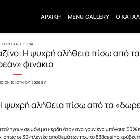
ΑΡΧΙΚΉ
MENU GALLERY
Ο ΚΑΤΆ
ΧΩΡΊΣ ΚΑΤΗΓΟΡΊΑ
ζίνο: Η ψυχρή αλήθεια πίσω από τα
εάν» φινάκια
ED ON
10 ΙΟΥΝΊΟΥ, 2026
BY
Η ψυχρή αλήθεια πίσω από τα «δωρ
καταλήγουν σε μόνιμα κέρδη όταν ανοίγουν ένα μπόνους 50% έ
, όπως οι 30‑πλενιές αποθεμάτων που το 888casino κρύβει 