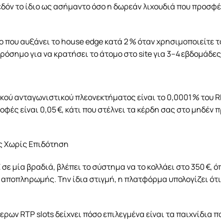
χεδόν το ίδιο ως ασήμαντο όσο η δωρεάν λιχουδιά που προσφέ
 που αυξάνει το house edge κατά 2 % όταν χρησιμοποιείτε τ
ορόσημο για να κρατήσει το άτομο στο site για 3–4 εβδομάδες
κού ανταγωνιστικού πλεονεκτήματος είναι το 0,0001 % του R
φές είναι 0,05 €, κάτι που στέλνει τα κέρδη σας στο μηδέν π
ος Χωρίς Επιδότηση
σε μία βραδιά, βλέπει το σύστημα να το κολλάει στο 350 €, 
ό αποπληρωμής. Την ίδια στιγμή, η πλατφόρμα υπολογίζει ότι
ερων RTP slots δείχνει πόσο επιλεγμένα είναι τα παιχνίδια π