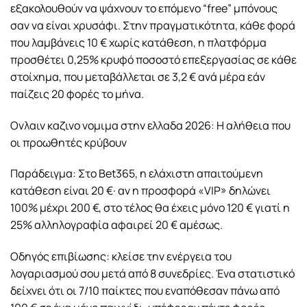
εξακολουθούν να ψάχνουν το επόμενο “free” μπόνους
σαν να είναι χρυσάφι. Στην πραγματικότητα, κάθε φορά
που λαμβάνεις 10 € χωρίς κατάθεση, η πλατφόρμα
προσθέτει 0,25% κρυφό ποσοστό επεξεργασίας σε κάθε
στοίχημα, που μεταβάλλεται σε 3,2 € ανά μέρα εάν
παίζεις 20 φορές το μήνα.
Ονλαιν καζινο νομιμα στην ελλαδα 2026: Η αλήθεια που
οι προωθητές κρύβουν
Παράδειγμα: Στο Bet365, η ελάχιστη απαιτούμενη
κατάθεση είναι 20 €· αν η προσφορά «VIP» δηλώνει
100% μέχρι 200 €, στο τέλος θα έχεις μόνο 120 € γιατί η
25% αλληλογραφία αφαιρεί 20 € αμέσως.
Οδηγός επιβίωσης: κλείσε την ενέργεια του
λογαριασμού σου μετά από 8 συνεδρίες. Ένα στατιστικό
δείχνει ότι οι 7/10 παίκτες που εναπόθεσαν πάνω από