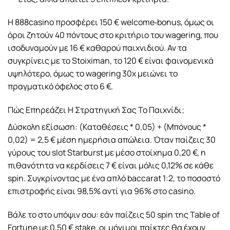
Η 888casino προσφέρει 150 € welcome‑bonus, όμως οι
όροι ζητούν 40 πόντους στο κριτήριο του wagering, που
ισοδυναμούν με 16 € καθαρού παιχνιδιού. Αν τα
συγκρίνεις με το Stoiximan, το 120 € είναι φαινομενικά
υψηλότερο, όμως το wagering 30x μειώνει το
πραγματικό όφελος στο 6 €.
Πώς Επηρεάζει Η Στρατηγική Σας Το Παιχνίδι;
Δύσκολη εξίσωση: (Καταθέσεις * 0,05) + (Μπόνους *
0,02) = 2,5 € μέση ημερήσια απώλεια. Όταν παίζεις 30
γύρους του slot Starburst με μέσο στοίχημα 0,20 €, η
πιθανότητα να κερδίσεις 7 € είναι μόλις 0,12% σε κάθε
spin. Συγκρίνοντας με ένα απλό baccarat 1:2, το ποσοστό
επιστροφής είναι 98,5% αντί για 96% στο casino.
Βάλε το στο υπόψιν σου: εάν παίζεις 50 spin της Table of
Fortune με 0,50 € stake, οι μόνιμοι παίκτες θα έχουν