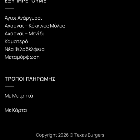
ΕΞΥΠΗΡΕΤΟΥΜΕ
Άγιοι Ανάργυροι
Αχαρναί – Κόκκινος Μύλος
Αχαρναί – Μενίδι
Καματερό
Νέα Φιλαδέλφεια
Μεταμόρφωση
ΤΡΟΠΟΙ ΠΛΗΡΩΜΗΣ
Με Μετρητά
Με Κάρτα
Copyright 2026 © Texas Burgers