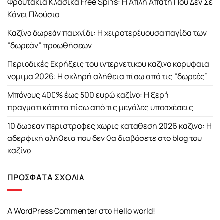
Φρουτάκια Κλασικά Free Spins: Η Απλή Απάτη Που Δεν Σε
Κάνει Πλούσιο
Καζίνο δωρεάν παιχνίδι: Η χειροτερέυουσα παγίδα των
“δωρεάν” προωθήσεων
Περιοδικές Εκρήξεις του ιντερνετικου καζινο κορυφαια
νομιμα 2026: Η σκληρή αλήθεια πίσω από τις “δωρεές”
Μπόνους 400% έως 500 ευρώ καζίνο: Η ξερή
πραγματικότητα πίσω από τις μεγάλες υποσχέσεις
10 δωρεαν περιστροφες χωρις καταθεση 2026 καζινο: Η
αδερφική αλήθεια που δεν θα διαβάσετε στο blog του
καζίνο
ΠΡΌΣΦΑΤΑ ΣΧΌΛΙΑ
A WordPress Commenter
στο
Hello world!