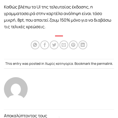
Καθώς βλέπω το UI της τελευταίας έκδοσης, η
γραμματοσειρά στην καρτέλα ανάληψη είναι τόσο
μικρή, 8pt, που απαιτεί ζουμ 150% μόνο για να διαβάσω
τις τελικές χρεώσεις.
This entry was posted in Χωρίς κατηγορία. Bookmark the
permalink
.
Αποκαλύπτοντας τους