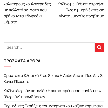
καλύτερους κουλοχέρηδες
Καζίνο με 10% επιστροφή:
με πολλαπλασιαστή που
Πώς η μικρή έκπτωση
σβήνουν τα «δωρεάν»
γίνεται μεγάλο πρόβλημα
ψέματα
ΠΡΌΣΦΑΤΑ ΆΡΘΡΑ
Φρουτάκια Κλασικά Free Spins: Η Απλή Απάτη Που Δεν Σε
Κάνει Πλούσιο
Καζίνο δωρεάν παιχνίδι: Η χειροτερέυουσα παγίδα των
“δωρεάν” προωθήσεων
Περιοδικές Εκρήξεις του ιντερνετικου καζινο κορυφαια