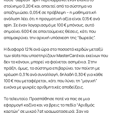
στοίχημα 0,20 € και απαιτεί από το σύστημα να
αποζημιώσει 0,05 € σε πρόβλεψη – η μαθηματική
ανάλυση λέει ότι η πραγματική αξία είναι 0,15 € ανά
spin. Σε έναν λογαριασμό με 100 € μπόνους, αυτό
σημαίνει 600 € σε απαιτούμενες θέσεις, κάτι που
απομακρύνει την αρχική υπόσχεση της “δωρεάς”.
Η διαφορά 12 % ανά ώρα στο ποσοστό κερδών μεταξύ
των slots που υποστηρίζουν MasterCard και εκείνων που
δεν το κάνουν, μπορεί να φαίνεται ασημένια. Στην
πράξη, όμως, το σύστημα επιβαρύνει τον παίκτη με
χρέωση 0,3 % ανά συναλλαγή, δηλαδή 0,30 € για κάθε
100 € που μεταφέρεται, κάτι που λύνει τη “μαγική”
εικόνα με ψυχρές αριθμητικές αποδείξεις.
Το τελευταίο. Προσπάθησε ποτέ να πας σε μια
εφαρμογή καζίνο και να βρεις το πεδίο “Αριθμός
καρτών” σε μικρό 7 pt γραμματοσειρά; Σαν να