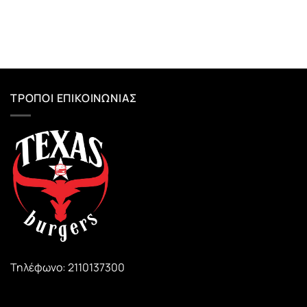
ΤΡΌΠΟΙ ΕΠΙΚΟΙΝΩΝΊΑΣ
Τηλέφωνο: 2110137300