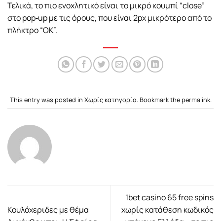
Τελικά, το πιο ενοχλητικό είναι το μικρό κουμπί “close”
στο pop‑up με τις όρους, που είναι 2px μικρότερο από το
πλήκτρο “OK”.
This entry was posted in Χωρίς κατηγορία. Bookmark the
permalink
.
1bet casino 65 free spins
Κουλόχεριδες με θέμα
χωρίς κατάθεση κωδικός