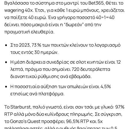
Βγαλόσασα το σύστημα στο μαντρί του Bet365, θέτει το
wagering 40x. Έτσι, για κάθε 1 ευρώ μπόνους, χρειάζεται
να παίξετε 40 ευρώ. Ένα γρήγορο ποσοστό 40÷1=40
δείχνει πόσο μακριά είναι η “δωρεάν” από την
πραγματική ελευθερία.
Στο 2023, 73 % των παικτών κλείνουν το λογαριασμό
τους εντός 30 ημερών.
Η μέση διάρκεια συνεδρίας σε σλοτ κινητών είναι 12
λεπτά, πράγμα που σημαίνει 720 δευτερόλεπτα
διανοητικού ρύθμισης ανά εβδομάδα.
Η ποσοστιαία αύξηση των απωλειών είναι 4,5%
ετησίως ανά πλατφόρμα.
Το Starburst, παλιό γνωστό, είναι σαν τσάι με γλυκό: 97%
RTP αλλά μόνο δύο κυλίνδρους πληρωμής. Σε σύγκριση,
το Gonzo’s Quest προσφέρει 96,5% RTP και 5x
πολλαπλασιαστές, αλλά ο ρυθμός βαρύτητας των 0,5