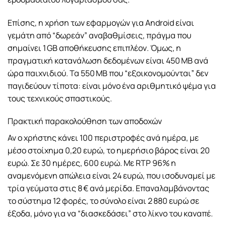
Επίσης, η χρήση των εφαρμογών για Android είναι
γεμάτη από “δωρεάν” αναβαθμίσεις, πράγμα που
σημαίνει 1 GB αποθήκευσης επιπλέον. Όμως, η
πραγματική κατανάλωση δεδομένων είναι 450 MB ανά
ώρα παιχνιδιού. Τα 550 MB που “εξοικονομούνται” δεν
παγιδεύουν τίποτα: είναι μόνο ένα αριθμητικό ψέμα για
τους τεχνικούς σπαστικούς.
Πρακτική παρακολούθηση των αποδοχών
Αν ο χρήστης κάνει 100 περιστροφές ανά ημέρα, με
μέσο στοίχημα 0,20 ευρώ, το ημερήσιο βάρος είναι 20
ευρώ. Σε 30 ημέρες, 600 ευρώ. Με RTP 96% η
αναμενόμενη απώλεια είναι 24 ευρώ, που ισοδυναμεί με
τρία γεύματα στις 8 € ανά μερίδα. Επαναλαμβάνοντας
το σύστημα 12 φορές, το σύνολο είναι 2 880 ευρώ σε
έξοδα, μόνο για να “διασκεδάσει” στο λίκνο του καναπέ.