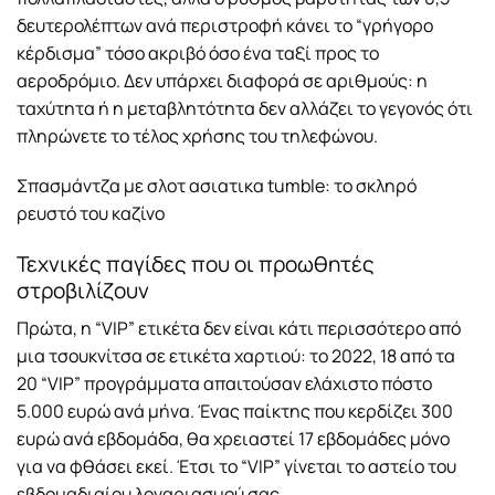
δευτερολέπτων ανά περιστροφή κάνει το “γρήγορο
κέρδισμα” τόσο ακριβό όσο ένα ταξί προς το
αεροδρόμιο. Δεν υπάρχει διαφορά σε αριθμούς: η
ταχύτητα ή η μεταβλητότητα δεν αλλάζει το γεγονός ότι
πληρώνετε το τέλος χρήσης του τηλεφώνου.
Σπασμάντζα με σλοτ ασιατικα tumble: το σκληρό
ρευστό του καζίνο
Τεχνικές παγίδες που οι προωθητές
στροβιλίζουν
Πρώτα, η “VIP” ετικέτα δεν είναι κάτι περισσότερο από
μια τσουκνίτσα σε ετικέτα χαρτιού: το 2022, 18 από τα
20 “VIP” προγράμματα απαιτούσαν ελάχιστο πόστο
5.000 ευρώ ανά μήνα. Ένας παίκτης που κερδίζει 300
ευρώ ανά εβδομάδα, θα χρειαστεί 17 εβδομάδες μόνο
για να φθάσει εκεί. Έτσι το “VIP” γίνεται το αστείο του
εβδομαδιαίου λογαριασμού σας.