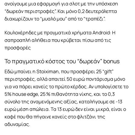
ανοίγουμε μια εφαρμογή για σλοτ με την υπόσχεση
“δωρεάν περιστροφές”. Και μόνο 0,2 δευτερόλεπτα
διαχωρίζουν το “μυαλό μου” από το “τραπέζι”.
Κουλοχέρηδες με πραγματικά χρήματα Android: Η
σαπροαπλή αλήθεια που κρύβεται πίσω από τις
προσφορές
Το πραγματικό κόστος του “δωρεάν” bonus
Εδώ μπαίνει η Stoiximan, που προσφέρει 25 “gift”
περιστροφές, αλλά απαιτεί 50 ευρώ ποντάρισμα μόνο
για να πάρει κανείς το πρώτο κέρδος. Αν υπολογίσετε το
5% house edge, 25 % πιθανότητα νίκης, και το 0,3
σύνολο της αναμενόμενης αξίας, καταλήγουμε σε -13
ευρώ μέση απώλεια. Τα 13 ευρώ δεν είναι μικρά, είναι ο
καφέ που θα πήγαινε κανείς στο φλιτζάνι της
αδυναμίας.