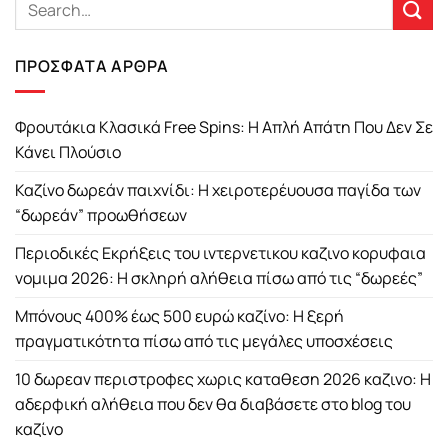
ΠΡΌΣΦΑΤΑ ΆΡΘΡΑ
Φρουτάκια Κλασικά Free Spins: Η Απλή Απάτη Που Δεν Σε
Κάνει Πλούσιο
Καζίνο δωρεάν παιχνίδι: Η χειροτερέυουσα παγίδα των
“δωρεάν” προωθήσεων
Περιοδικές Εκρήξεις του ιντερνετικου καζινο κορυφαια
νομιμα 2026: Η σκληρή αλήθεια πίσω από τις “δωρεές”
Μπόνους 400% έως 500 ευρώ καζίνο: Η ξερή
πραγματικότητα πίσω από τις μεγάλες υποσχέσεις
10 δωρεαν περιστροφες χωρις καταθεση 2026 καζινο: Η
αδερφική αλήθεια που δεν θα διαβάσετε στο blog του
καζίνο