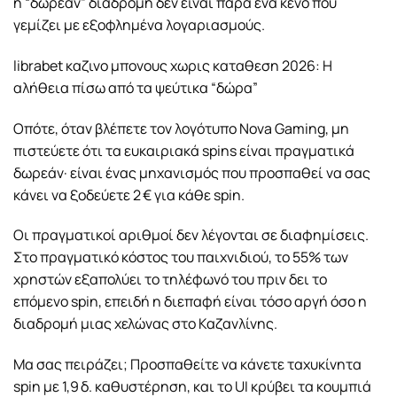
η “δωρεάν” διαδρομή δεν είναι παρά ένα κενό που
γεμίζει με εξοφλημένα λογαριασμούς.
librabet καζινο μπονους χωρις καταθεση 2026: Η
αλήθεια πίσω από τα ψεύτικα “δώρα”
Οπότε, όταν βλέπετε τον λογότυπο Nova Gaming, μη
πιστεύετε ότι τα ευκαιριακά spins είναι πραγματικά
δωρεάν· είναι ένας μηχανισμός που προσπαθεί να σας
κάνει να ξοδεύετε 2 € για κάθε spin.
Οι πραγματικοί αριθμοί δεν λέγονται σε διαφημίσεις.
Στο πραγματικό κόστος του παιχνιδιού, το 55% των
χρηστών εξαπολύει το τηλέφωνό του πριν δει το
επόμενο spin, επειδή η διεπαφή είναι τόσο αργή όσο η
διαδρομή μιας χελώνας στο Καζανλίνης.
Μα σας πειράζει; Προσπαθείτε να κάνετε ταχυκίνητα
spin με 1,9 δ. καθυστέρηση, και το UI κρύβει τα κουμπιά