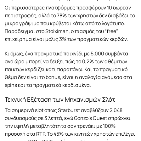
Οι περισσότερες πλατφόρμες προσφέρουν 10 δωρεάν
περιστροφές, αλλά το 78% των χρηστών δεν διαβάζει το
μικρό γράψιμο που κρύβεται κάτω από το λογότυπο.
Παράδειγμα: στο Stoiximan, ο πιασμός του “free”
επιχείρημα είναι μόλις 3% των πραγματικών κερδών.
Κι όμως, ένα πραγματικό παιχνίδι με 5,000 συμβάντα
ανά ώρα μπορεί να δείξει πώς το 0,2% των αθέμιτων
παικτών κερδίζει κάτι παραπάνω. Και το πραγματικό
θέμα δεν είναι το bonus, είναι η αναλογία ανάμεσα στα
spins και τα πραγματικά κερδισμένα.
Τεχνική Εξέταση των Μηχανισμών Σλότ
Τα σημερινά slot όπως Starburst αναβλύζουν 2,048
συνδυασμούς σε 3 λεπτά, ενώ Gonzo’s Quest σπρώχνει
την υψηλή μεταβλητότητα σαν τρενάκι με 100%
προσοχή στα RTP. Το 45% των κινητών χρηστών επιλέγει