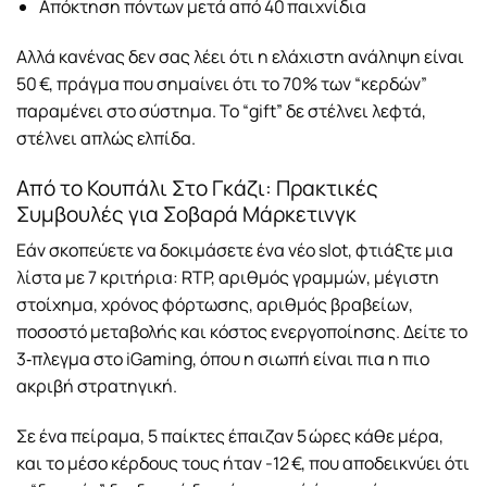
Απόκτηση πόντων μετά από 40 παιχνίδια
Αλλά κανένας δεν σας λέει ότι η ελάχιστη ανάληψη είναι
50 €, πράγμα που σημαίνει ότι το 70% των “κερδών”
παραμένει στο σύστημα. Το “gift” δε στέλνει λεφτά,
στέλνει απλώς ελπίδα.
Από το Κουπάλι Στο Γκάζι: Πρακτικές
Συμβουλές για Σοβαρά Μάρκετινγκ
Εάν σκοπεύετε να δοκιμάσετε ένα νέο slot, φτιάξτε μια
λίστα με 7 κριτήρια: RTP, αριθμός γραμμών, μέγιστη
στοίχημα, χρόνος φόρτωσης, αριθμός βραβείων,
ποσοστό μεταβολής και κόστος ενεργοποίησης. Δείτε το
3‑πλεγμα στο iGaming, όπου η σιωπή είναι πια η πιο
ακριβή στρατηγική.
Σε ένα πείραμα, 5 παίκτες έπαιζαν 5 ώρες κάθε μέρα,
και το μέσο κέρδους τους ήταν -12 €, που αποδεικνύει ότι