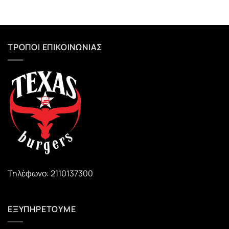
ΤΡΌΠΟΙ ΕΠΙΚΟΙΝΩΝΊΑΣ
Τηλέφωνο: 2110137300
ΕΞΥΠΗΡΕΤΟΥΜΕ