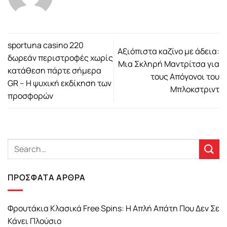
sportuna casino 220
Αξιόπιστα καζίνο με άδεια:
δωρεάν περιστροφές χωρίς
Μια Σκληρή Μαντρίτσα για
κατάθεση πάρτε σήμερα
τους Απόγονοι του
GR – Η ψυχική εκδίκηση των
Μπλοκστριντ
προσφορών
ΠΡΌΣΦΑΤΑ ΆΡΘΡΑ
Φρουτάκια Κλασικά Free Spins: Η Απλή Απάτη Που Δεν Σε
Κάνει Πλούσιο