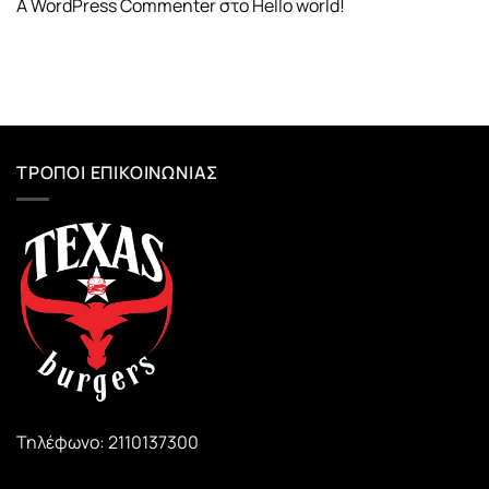
A WordPress Commenter
στο
Hello world!
ΤΡΌΠΟΙ ΕΠΙΚΟΙΝΩΝΊΑΣ
Τηλέφωνο: 2110137300