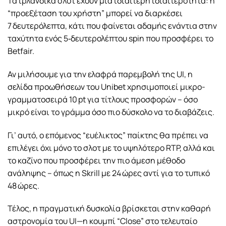
Τα ιρλανδικά σλοτ έχουν μια ιδιαίτερη ιδιαιτερότητα: η
“προεξέταση του χρήστη” μπορεί να διαρκέσει
7 δευτερόλεπτα, κάτι που φαίνεται αδαμής ενάντια στην
ταχύτητα ενός 5‑δευτερολέπτου spin που προσφέρει το
Betfair.
Αν μιλήσουμε για την ελαφρά παρεμβολή της UI, η
σελίδα προωθήσεων του Unibet χρησιμοποιεί μικρο-
γραμματοσειρά 10 pt για τίτλους προσφορών – όσο
μικρό είναι το γράμμα όσο πιο δύσκολο να το διαβάζεις.
Γι’ αυτό, ο επόμενος “ευέλικτος” παίκτης θα πρέπει να
επιλέγει όχι μόνο το σλοτ με το υψηλότερο RTP, αλλά και
το καζίνο που προσφέρει την πιο άμεση μέθοδο
ανάληψης – όπως η Skrill με 24 ώρες αντί για το τυπικό
48 ώρες.
Τέλος, η πραγματική δυσκολία βρίσκεται στην καθαρή
αστρονομία του UI—η κουμπί “Close” στο τελευταίο