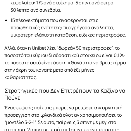
κεφαλαίου: 1 % ανά στοίχημα, 5 σπιντ ανά σειρά,
30 λεπτά ανά συνεδρία.
15 πλεονεκτήματα που αναφέρονται στις
προωθητικές ενότητες: πιο γρήγορα ανάληπτα,
μικρότερη ελάχιστη κατάθεση, ειδικές περιστροφές.
Αλλά, όταν η Unibet λέει “δωρεάν 50 περιστροφές”, το
ποσοστό του κύριου διαδραστικού στοιχείου είναι 0,1 %·
το ποσοστό αυτό είναι όσο η πιθανότητα να βρεις κέρμα
στην άκρη του καναπέ μετά από έξι μήνες
καθαριότητας.
Στρατηγικές που Δεν Επιτρέπουν τα Καζίνο να
Πούνε
Ένας ευφυής παίκτης μπορεί να μειώσει την αρνητική
προσέγγιση στα ιρλανδικά σλοτ αν χρησιμοποιήσει το
“μοντέλο 3‑2‑1”. Σε αυτό, παίρνεις 3 σπιντ με μέγιστο
στοίχημα, 2 σπιντ με μισό και 1 σπιντ με ένα τέταρτο –