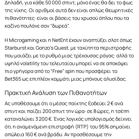
Δηλαδή, για κάθε 50 000 σπιντ, μόνο ένας θα δει το φως
της νίκης. Οι αριθμοί αυτά δεν είναι απλώς θεωρητικές
πιθανότητες· είναι οι βάσεις του χρυσού όπλου που τα
καζίνο πουλάνε σαν “δωρεά”.
Η Microgaming και η NetEnt έχουν αναπτύξει σλοτ όπως
Starburst και Gonzo’s Quest, με ταχύτητα περιστροφής
που μοιάζει με το ρυθμό μιας τρέχουσας ράγας· αλλά το
υψηλό volatility του τελευταίου μπορεί να σε αποκόψει
πιο γρήγορα από το “Free” spin που προσφέρει το
Bet365 ως επιπλέον κομμάτι μιας μπόνους αλυσίδας.
Πρακτική Ανάλυση των Πιθανοτήτων
Ας υποθέσουμε ότι ο μέσος παίκτης ξοδεύει 2 € ανά
σπιντ και παίζει 200 σπιντ την ώρα· σε 8 ώρες, η τσέπη
καταναλώνει 3 200 €. Ένας λογικός υπολογισμός δείχνει
ότι η αναμενόμενη επιστροφή (RTP) του 95% σημαίνει
απώλεια 160 € ανά βράδυ. Αν προσθέσουμε την