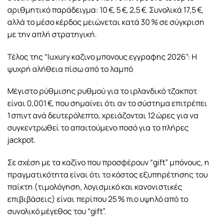
αριθμητικό παράδειγμα: 10 €, 5 €, 2,5 €. Συνολικά 17,5 €,
αλλά το μέσο κέρδος μειώνεται κατά 30 % σε σύγκριση
με την απλή στρατηγική.
Τέλος της “luxury καζινο μπονους εγγραφης 2026”: Η
ψυχρή αλήθεια πίσω από το λαμπό
Μέγιστο ρύθμισης ρυθμού για το ιρλανδικό τζακποτ
είναι 0,001 €, που σημαίνει ότι αν το σύστημα επιτρέπει
1 σπιντ ανά δευτερόλεπτο, χρειάζονται 12 ώρες για να
συγκεντρωθεί το απαιτούμενο ποσό για το πλήρες
jackpot.
Σε σχέση με τα καζίνο που προσφέρουν “gift” μπόνους, η
πραγματικότητα είναι ότι το κόστος εξυπηρέτησης του
παίκτη (τιμολόγηση, λογισμικό και κανονιστικές
επιβιβάσεις) είναι περίπου 25 % πιο υψηλό από το
συνολικό μέγεθος του “gift”.