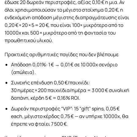
έδωσε 20 δωρεάν περιστροφές, αξίας 0,10 € η μια. Αν
όλοι χρησιμοποιούσαν το μέγιστο στοίχημα 0,20 €, η
ενδεχόμενη απόδοση μέγιστης διαπραγμάτευσης είναι
0,20 € × 20 × 5 = 20 €, που είναι 100× μικρότερο από το
10000x και 500 × μικρότερο από τη φαντασία του
προωθητικού υλικού.
Πρακτικές αριθμητικές παγίδες που δεν βλέπουμε
Απόδοση 0,01%: 1 € → 0,01 € σε 10 000x σενάριο
(απώλεια).
Συνεχής επένδυση 0,50 €/παιχνίδι:
30 ημέρες × 200 παιχνίδια/ημέρα = 3 000 € συνολική
δαπάνη, κέρδη 5 € = 0,16% ROI.
Δωρεάν περιστροφές “VIP”: 15 “gift” spins, 0,05 €
each, μέγιστο κέρδος 0,75 € — αν υπήρχε 10000x, θα
έπρεπε να φταίει 7 500 €.