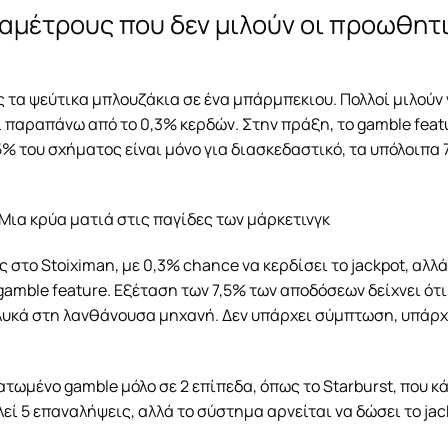
αραμέτρους που δεν μιλούν οι προωθητ
 τα ψεύτικα μπλουζάκια σε ένα μπάρμπεκιου. Πολλοί μιλούν 
ι παραπάνω από το 0,3% κερδών. Στην πράξη, το gamble feat
5% του σχήματος είναι μόνο για διασκεδαστικό, τα υπόλοιπα 
Μια κρύα ματιά στις παγίδες των μάρκετινγκ
στο Stoiximan, με 0,3% chance να κερδίσει το jackpot, αλλά
gamble feature. Εξέταση των 7,5% των αποδόσεων δείχνει ότι
α γλυκά στη λανθάνουσα μηχανή. Δεν υπάρχει σύμπτωση, υπάρχ
ωμένο gamble μόλο σε 2 επίπεδα, όπως το Starburst, που κάν
εί 5 επαναλήψεις, αλλά το σύστημα αρνείται να δώσει το jac