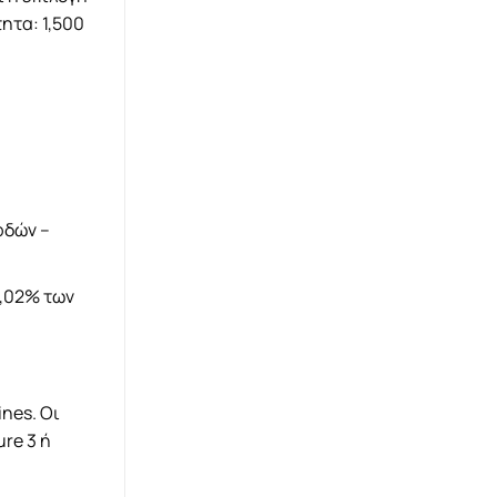
ητα: 1,500
ρδών –
0,02% των
ines. Οι
re 3 ή