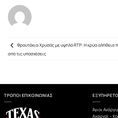
Φρουτάκια Χρυσός με υψηλό RTP: Η κρύα αλήθεια 
από τις υποσχέσεις
ΤΡΌΠΟΙ ΕΠΙΚΟΙΝΩΝΊΑΣ
ΕΞΥΠΗΡΕΤ
Άγιοι Ανάργυ
Αχαρναί – Κό