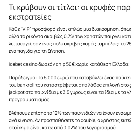
Τι κρύβουν οι τίτλοι: οι κρυφές π
εκστρατείες
Κάθε “VIP” προσφορά είναι απλώς μια διακόσμηση, όπως
αλλά το ρικόντα ακριβώς 0,7% των χρηστών παίρνει κάτ
λειτουργεί σαν ένας πολύ ακριβός χορός ταμπέλας: το 2
ένα παγίδα για τη ζήτηση.
icebet casino δωρεάν chip 50€ χωρίς κατάθεση Ελλάδα: 
Παράδειγμα: Το 5,000 ευρώ που καταβάλλει ένας παίκτης 
του bankroll του καταστρέφεται από λάθος επιλογή στο 
jackpot στα παιχνίδια με 3,5 γύρους είναι τα ίδια με τ
προγραμματισμός.
Βλέπουμε επίσης το 12% των παιχνιδιών να έχουν ενσωματ
ανά κίνηση. Αν προσπαθήσετε το double, ο χρήστης εκτελ
στοίχημα είναι κάτω από 0,02% του λογαριασμού.