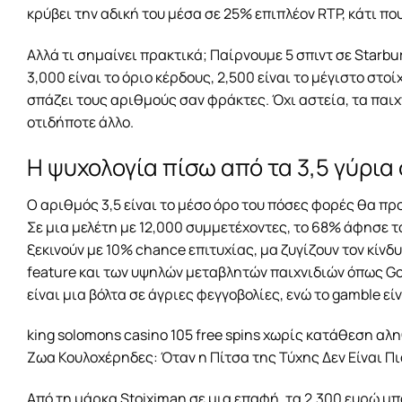
κρύβει την αδική του μέσα σε 25% επιπλέον RTP, κάτι π
Αλλά τι σημαίνει πρακτικά; Παίρνουμε 5 σπιντ σε Starbur
3,000 είναι το όριο κέρδους, 2,500 είναι το μέγιστο στο
σπάζει τους αριθμούς σαν φράκτες. Όχι αστεία, τα παι
οτιδήποτε άλλο.
Η ψυχολογία πίσω από τα 3,5 γύρια
Ο αριθμός 3,5 είναι το μέσο όρο του πόσες φορές θα π
Σε μια μελέτη με 12,000 συμμετέχοντες, το 68% άφησε το 
ξεκινούν με 10% chance επιτυχίας, μα ζυγίζουν τον κίν
feature και των υψηλών μεταβλητών παιχνιδιών όπως Gon
είναι μια βόλτα σε άγριες φεγγοβολίες, ενώ το gamble εί
king solomons casino 105 free spins χωρίς κατάθεση αλ
Ζωα Κουλοχέρηδες: Όταν η Πίτσα της Τύχης Δεν Είναι Π
Από τη μάρκα Stoiximan σε μια επαφή, τα 2,300 ευρώ μπ