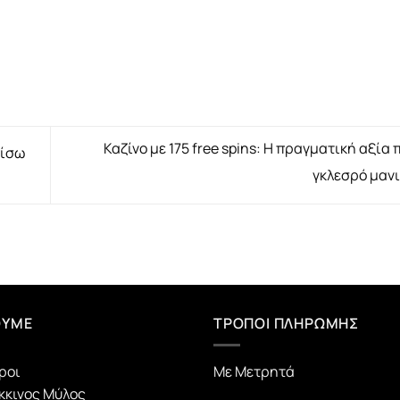
Καζίνο με 175 free spins: Η πραγματική αξία 
πίσω
γκλεσρό μαν
ΟΥΜΕ
ΤΡΟΠΟΙ ΠΛΗΡΩΜΗΣ
ροι
Με Μετρητά
κκινος Μύλος