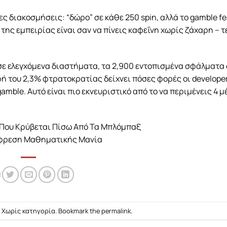
 διακοσμήσεις: “δώρο” σε κάθε 250 spin, αλλά το gamble fe
της εμπειρίας είναι σαν να πίνεις καφεΐνη χωρίς ζάχαρη – τ
σε ελεγχόμενα διαστήματα, τα 2,900 εντοπισμένα σφάλματα 
φή του 2,3% φτρατοκρατίας δείχνει πόσες φορές οι develope
amble. Αυτό είναι πιο εκνευριστικό από το να περιμένεις 4 μ
 Που Κρύβεται Πίσω Από Τα Μπλόμπαξ
Ξέφρεση Μαθηματικής Μανία
n Χωρίς κατηγορία. Bookmark the
permalink
.