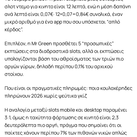
σλοτ ντεμο για κινητο είναι 12 λεπτά, ενώ η μέση δαπάνη
ανά λεπτό είναι 0,07€· 12×0,07=0,84€ συνολικά, έναν
μικρό αριθμό για ένα app που σου υπόσχεται “απλό
κέρδος”.
Επιπλέον, η Mr Green προσθέτει 5 “προσωπικές”
εκπτώσεις στα διαδραστικά slots, αλλά οι εκπτώσεις
υπολογίζονται βάση του αθροίσματος των τριών πιο
αργών γύρων, δηλαδή περίπου 0,1% του αρχικού
στοίχου.
Που είναι οι πραγματικές πληρωμές: ποια κουλοχέρηδες
πληρώνουν 2026 χωρίς ψεύτικα γκίζ
Η αναλογία μεταξύ slots mobile και desktop παραμένει
3:1, όμως η ταχύτητα φόρτωσης σε κινητό είναι 2,3
δευτερόλεπτα πιο αργή, πράγμα που σημαίνει ότι οι
παίκτες χάνουν περίπου 7% των πιθανών νικών απλώς