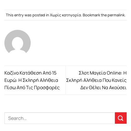
This entry was posted in Χωρίς κατηγορία. Bookmark the
permalink
.
Καζίνο Κατάθεση Από 15
Σλοτ Μαγεία Online: Η
Ευρώ: Η Σκληρή Αλήθεια
Σκληρή Αλήθεια Που Κανείς
Πίσω Από Τις Προσφορές
Δεν Θέλει Να Ακούσει