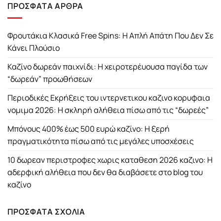
ΠΡΌΣΦΑΤΑ ΆΡΘΡΑ
Φρουτάκια Κλασικά Free Spins: Η Απλή Απάτη Που Δεν Σε
Κάνει Πλούσιο
Καζίνο δωρεάν παιχνίδι: Η χειροτερέυουσα παγίδα των
“δωρεάν” προωθήσεων
Περιοδικές Εκρήξεις του ιντερνετικου καζινο κορυφαια
νομιμα 2026: Η σκληρή αλήθεια πίσω από τις “δωρεές”
Μπόνους 400% έως 500 ευρώ καζίνο: Η ξερή
πραγματικότητα πίσω από τις μεγάλες υποσχέσεις
10 δωρεαν περιστροφες χωρις καταθεση 2026 καζινο: Η
αδερφική αλήθεια που δεν θα διαβάσετε στο blog του
καζίνο
ΠΡΌΣΦΑΤΑ ΣΧΌΛΙΑ