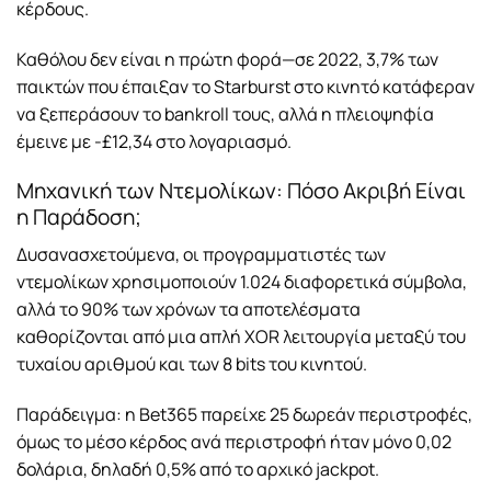
κέρδους.
Καθόλου δεν είναι η πρώτη φορά—σε 2022, 3,7% των
παικτών που έπαιξαν το Starburst στο κινητό κατάφεραν
να ξεπεράσουν το bankroll τους, αλλά η πλειοψηφία
έμεινε με -£12,34 στο λογαριασμό.
Μηχανική των Ντεμολίκων: Πόσο Ακριβή Είναι
η Παράδοση;
Δυσανασχετούμενα, οι προγραμματιστές των
ντεμολίκων χρησιμοποιούν 1.024 διαφορετικά σύμβολα,
αλλά το 90% των χρόνων τα αποτελέσματα
καθορίζονται από μια απλή XOR λειτουργία μεταξύ του
τυχαίου αριθμού και των 8 bits του κινητού.
Παράδειγμα: η Bet365 παρείχε 25 δωρεάν περιστροφές,
όμως το μέσο κέρδος ανά περιστροφή ήταν μόνο 0,02
δολάρια, δηλαδή 0,5% από το αρχικό jackpot.