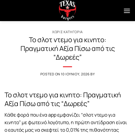
Μετάβαση
στο
περιεχόμενο
ΧΩΡΊΣ ΚΑΤΗΓΟΡΊΑ
Το σλοτ ντεμο για κινητο:
Πραγματική Αξία Πίσω από τις
“Δωρεές”
POSTED ON
10 ΙΟΥΝΊΟΥ, 2026
BY
Το σλοτ ντεμο για κινητο: Πραγματική
Αξία Πίσω από τις “Δωρεές”
Κάθε φορά που ένα app εμφανίζει “σλοτ ντεμο για
κινητο” με φωτεινό λογότυπο, η πρώτη αντίδραση είναι
ο εαυτός μας να σκεφτεί το 0,01% της πιθανότητας