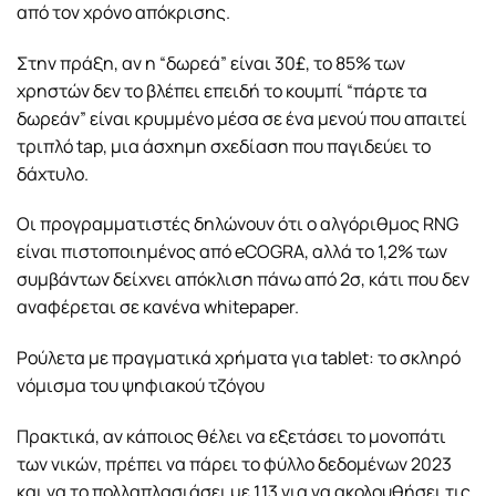
από τον χρόνο απόκρισης.
Στην πράξη, αν η “δωρεά” είναι 30£, το 85% των
χρηστών δεν το βλέπει επειδή το κουμπί “πάρτε τα
δωρεάν” είναι κρυμμένο μέσα σε ένα μενού που απαιτεί
τριπλό tap, μια άσχημη σχεδίαση που παγιδεύει το
δάχτυλο.
Οι προγραμματιστές δηλώνουν ότι ο αλγόριθμος RNG
είναι πιστοποιημένος από eCOGRA, αλλά το 1,2% των
συμβάντων δείχνει απόκλιση πάνω από 2σ, κάτι που δεν
αναφέρεται σε κανένα whitepaper.
Ρούλετα με πραγματικά χρήματα για tablet: το σκληρό
νόμισμα του ψηφιακού τζόγου
Πρακτικά, αν κάποιος θέλει να εξετάσει το μονοπάτι
των νικών, πρέπει να πάρει το φύλλο δεδομένων 2023
και να το πολλαπλασιάσει με 1,13 για να ακολουθήσει τις