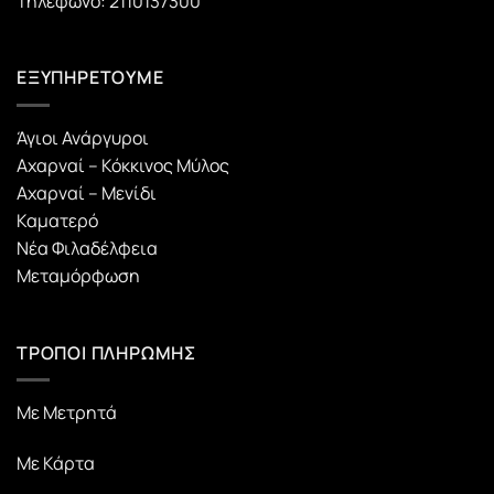
Τηλέφωνο: 2110137300
ΕΞΥΠΗΡΕΤΟΥΜΕ
Άγιοι Ανάργυροι
Αχαρναί – Κόκκινος Μύλος
Αχαρναί – Μενίδι
Καματερό
Νέα Φιλαδέλφεια
Μεταμόρφωση
ΤΡΟΠΟΙ ΠΛΗΡΩΜΗΣ
Με Μετρητά
Με Κάρτα