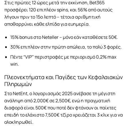
Στις πρώτες 12 ώρες μετά την εκκίνηση, Bet365
προσφέρει 120 επιπλέον spins, και 56% από αυτούς
λήγουν πριν το 15ο λεπτό – τέτοια αριθμητική
αποθαρρύνει κάθε ελπίδα για ευημερία.
15% bonus στο Neteller – μόνο εάν καταθέσετε 50€.
30% επιπλέον στην πρώτη απώλεια, το πολύ 3 φορές.
Πέντε “VIP” περιστροφές με περιορισμό 0,2% max
win.
Πλεονεκτήματα και Παγίδες των Κεφαλαιακών
Πληρωμών
Στο NetEnt, ο λογαριασμός 2025 ανέβασε τη μέγιστη
ανάληψη από 2,000€ σε 2,500€, ενώ η πραγματική
διαφορά είναι 500€ που ποτέ δεν φτάνουν οι παίκτες
επειδή το ελάχιστο 7,500€ τζίρο χρειάζεται 3 κλικ για να
ολοκληρωθεί.