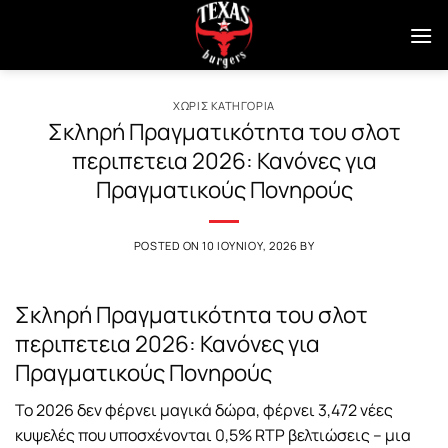
Μετάβαση
στο
περιεχόμενο
ΧΩΡΊΣ ΚΑΤΗΓΟΡΊΑ
Σκληρή Πραγματικότητα του σλοτ
περιπετεια 2026: Κανόνες για
Πραγματικούς Πονηρούς
POSTED ON
10 ΙΟΥΝΊΟΥ, 2026
BY
Σκληρή Πραγματικότητα του σλοτ
περιπετεια 2026: Κανόνες για
Πραγματικούς Πονηρούς
Το 2026 δεν φέρνει μαγικά δώρα, φέρνει 3,472 νέες
κυψελές που υποσχένονται 0,5% RTP βελτιώσεις – μια