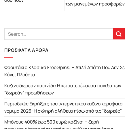
σου πουν
των μανεμένων προσφορών
ΠΡΌΣΦΑΤΑ ΆΡΘΡΑ
Φρουτάκια Κλασικά Free Spins: Η Απλή Απάτη Που Δεν Σε
Κάνει Πλούσιο
Καζίνο δωρεάν παιχνίδι: Η χειροτερέυουσα παγίδα των
“δωρεάν” προωθήσεων
Περιοδικές Εκρήξεις του ιντερνετικου καζινο κορυφαια
νομιμα 2026: Η σκληρή αλήθεια πίσω από τις “δωρεές”
Μπόνους 400% έως 500 ευρώ καζίνο: Η ξερή