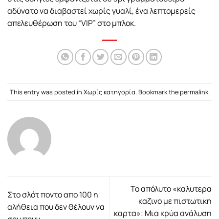
αδύνατο να διαβαστεί χωρίς γυαλί, ένα λεπτομερείς
απελευθέρωση του “VIP” στο μπλοκ.
This entry was posted in Χωρίς κατηγορία. Bookmark the
permalink
.
Το απόλυτο «καλυτερα
Στο σλότ ποντο απο 100 η
καζινο με πιστωτικη
αλήθεια που δεν θέλουν να
καρτα»: Μια κρύα ανάλυση