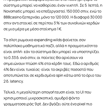
σύστημα μπορεί να καθορίσει έναν νικητή. Σε 5 λεπτά, η
Novomatic μπορεί να επεξεργαστεί 150 000 σπιν, ενώ το
888casino ξεπερνάει μόνο τα 120 000. Η διαφορά 30 000
σπιν αντιστοιχεί σε περίπου 3 % των συνολικών κερδών
σε μια μέρα με μέσο στοίχημα 1 €.
Τα σλοτ ρωμαικα expanding wilds φαίνεται σαν
πολύπλοκο μαθηματικό παζλ, αλλά η πραγματικότητα
είναι απλή: εάν το σύστημα δεν μπορεί να υποστηρίξει
το 0.33 δ. ανά σπιν, οι παίκτες θα αρχίσουν να
σημειώνουν πτώση 4% στα κέρδη τους. Εδώ ο αριθμός
4% δεν είναι τυχαίος· είναι το ακριβές ποσοστό που
αποτυπώνεται σε κερδισμένα spin κάτω από το όριο του
2 δ. latency.
Τελικά, η μεγαλύτερη απογοήτευση είναι το UI που
χρησιμοποιεί μικροσκοπικό, αμυδρό φόντο
γραμματοσειράς 9 pt. Δεν βγάζει ούτε ένα pixel πιο