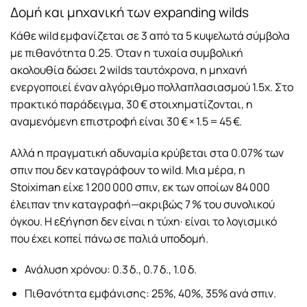
Δομή και μηχανική των expanding wilds
Κάθε wild εμφανίζεται σε 3 από τα 5 κυψελωτά σύμβολα
με πιθανότητα 0.25. Όταν η τυχαία συμβολική
ακολουθία δώσει 2 wilds ταυτόχρονα, η μηχανή
ενεργοποιεί έναν αλγόριθμο πολλαπλασιασμού 1.5x. Στο
πρακτικό παράδειγμα, 30 € στοιχηματίζονται, η
αναμενόμενη επιστροφή είναι 30 € × 1.5 = 45 €.
Αλλά η πραγματική αδυναμία κρύβεται στα 0.07% των
σπιν που δεν καταγράφουν το wild. Μια μέρα, η
Stoiximan είχε 1 200 000 σπιν, εκ των οποίων 84 000
έλειπαν την καταγραφή—ακριβώς 7 % του συνολικού
όγκου. Η εξήγηση δεν είναι η τύχη· είναι το λογισμικό
που έχει κοπεί πάνω σε παλιά υποδομή.
Ανάλυση χρόνου: 0.3 δ., 0.7 δ., 1.0 δ.
Πιθανότητα εμφάνισης: 25%, 40%, 35% ανά σπιν.