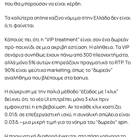
που θα μπορούσαν να είναι κέρδη.
Τα καλύτερα online καζίνο νόμιμα στην Ελλάδα δεν είναι
ό,τι φαίνεται
Κάποιος πει ότι η “VIP treatment” είναι σαν ένα δωρεάν
πρό-παιχνίδι σε μια ακριβή εστίαση. Η αλήθεια; Τα VIP
σενάρια συνήθως έχουν πάνω από 300 πλεονεκτήματα,
αλλά μόνο 5% αυτών επηρεάζουν πραγματικά το RTP. Το
90% είναι ψεύτικο marketing, όπως το “δωρεάν”
αναλήθημα που βλέπουμε στα bonus.
Η σύγκριση με την παλιά μέθοδο “έξοδος με 1 κλικ”
δείχνει ότι το νέο UI επιτρέπει μόνο 3 κλικ πριν
εμφανιστεί η επιβεβαίωση. Αν το κάθε κλικ κοστίζει
0.01 δ. σε επεξεργαστική ισχύ, η συνολική απώλεια είναι
0.03 δ.—μια μικρή τιμή για το νόημα του “δωρεάν” spin.
Η πραγματική διαφορά έγκειται στο πόσο γρήγορα το