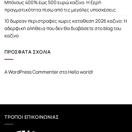
Μπόνους 400% έως 500 ευρώ καζίνο: Η ξερή
πραγματικότητα πίσω από τις μεγάλες υποσχέσεις
10 δωρεαν περιστροφες χωρις καταθεση 2026 καζινο: Η
αδερφική αλήθεια που δεν θα διαβάσετε στο blog του
καζίνο
ΠΡΌΣΦΑΤΑ ΣΧΌΛΙΑ
A WordPress Commenter
στο
Hello world!
ΤΡΌΠΟΙ ΕΠΙΚΟΙΝΩΝΊΑΣ