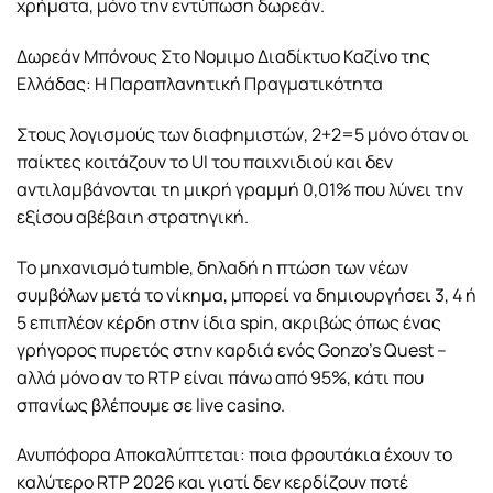
χρήματα, μόνο την εντύπωση δωρεάν.
Δωρεάν Μπόνους Στο Νομιμο Διαδίκτυο Καζίνο της
Ελλάδας: Η Παραπλανητική Πραγματικότητα
Στους λογισμούς των διαφημιστών, 2+2=5 μόνο όταν οι
παίκτες κοιτάζουν το UI του παιχνιδιού και δεν
αντιλαμβάνονται τη μικρή γραμμή 0,01% που λύνει την
εξίσου αβέβαιη στρατηγική.
Το μηχανισμό tumble, δηλαδή η πτώση των νέων
συμβόλων μετά το νίκημα, μπορεί να δημιουργήσει 3, 4 ή
5 επιπλέον κέρδη στην ίδια spin, ακριβώς όπως ένας
γρήγορος πυρετός στην καρδιά ενός Gonzo’s Quest –
αλλά μόνο αν το RTP είναι πάνω από 95%, κάτι που
σπανίως βλέπουμε σε live casino.
Ανυπόφορα Αποκαλύπτεται: ποια φρουτάκια έχουν το
καλύτερο RTP 2026 και γιατί δεν κερδίζουν ποτέ