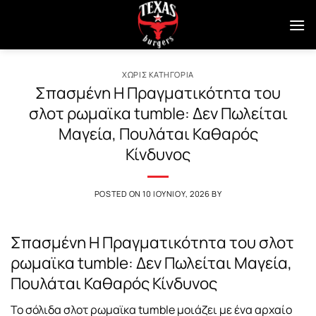
Μετάβαση
στο
περιεχόμενο
ΧΩΡΊΣ ΚΑΤΗΓΟΡΊΑ
Σπασμένη Η Πραγματικότητα του
σλοτ ρωμαϊκα tumble: Δεν Πωλείται
Μαγεία, Πουλάται Καθαρός
Κίνδυνος
POSTED ON
10 ΙΟΥΝΊΟΥ, 2026
BY
Σπασμένη Η Πραγματικότητα του σλοτ
ρωμαϊκα tumble: Δεν Πωλείται Μαγεία,
Πουλάται Καθαρός Κίνδυνος
Το σόλιδα σλοτ ρωμαϊκα tumble μοιάζει με ένα αρχαίο