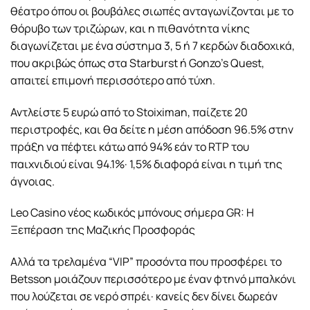
θέατρο όπου οι βουβάλες σιωπές ανταγωνίζονται με το
θόρυβο των τριζώρων, και η πιθανότητα νίκης
διαγωνίζεται με ένα σύστημα 3, 5 ή 7 κερδών διαδοχικά,
που ακριβώς όπως στα Starburst ή Gonzo’s Quest,
απαιτεί επιμονή περισσότερο από τύχη.
Αντλείστε 5 ευρώ από το Stoiximan, παίζετε 20
περιστροφές, και θα δείτε η μέση απόδοση 96.5% στην
πράξη να πέφτει κάτω από 94% εάν το RTP του
παιχνιδιού είναι 94.1%· 1,5% διαφορά είναι η τιμή της
άγνοιας.
Leo Casino νέος κωδικός μπόνους σήμερα GR: Η
Ξεπέραση της Μαζικής Προσφοράς
Αλλά τα τρελαμένα “VIP” προσόντα που προσφέρει το
Betsson μοιάζουν περισσότερο με έναν φτηνό μπαλκόνι
που λούζεται σε νερό σπρέι· κανείς δεν δίνει δωρεάν