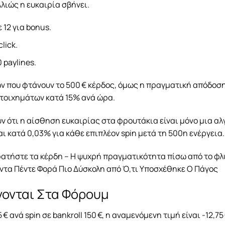
λλιώς η ευκαιρία σβήνει.
 12 για bonus.
lick.
 paylines.
ν που φτάνουν το 500 € κέρδος, όμως η πραγματική απόδοση
τοιχημάτων κατά 15% ανά ώρα.
υν ότι η αίσθηση ευκαιρίας στα φρουτάκια είναι μόνο μια α
 κατά 0,03% για κάθε επιπλέον spin μετά τη 500η ενέργεια.
ατήστε τα κέρδη – Η ψυχρή πραγματικότητα πίσω από το φ
ράντα Πέντε Φορά Πιο Δύσκολη από Ό,τι Υποσχέθηκε Ο Πάγος
γονται Στα Φόρουμ
€ ανά spin σε bankroll 150 €, η αναμενόμενη τιμή είναι -12,75