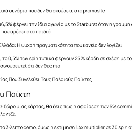
τικά σενάρια που δεν θα ακούσετε στο promosite
96,5% φέρνει την ίδια αγωνία με το Starburst όταν η γραμμή
r που αρέσει στα παιδιά.
λλάδα: Η ψυχρή πραγματικότητα που κανείς δεν λογίζει
ύ, το 0,5% των spin τυπικά φέρνουν 25 % κέρδη σε σχέση με τ
σιγουρευτεί ότι δεν θες πια.
ίας Που Συνελκύει Τους Παλαιούς Παίκτες
υ Παίκτη
P» δώρο μιας κάρτας, θα δεις πως η αφαίρεση των 5% commi
λαντζέ.
3‑λεπτο demo, όμως η εκτίμηση 1.4x multiplier σε 30 spin 