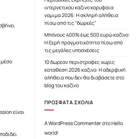
ιντερνετικου καζινο κορυφαια
νομιμα 2026: Η σκληρή αλήθεια
πίσω από τις “δωρεές”
 σβήνει
Μπόνους 400% έως 500 ευρώ καζίνο:
Η ξερή πραγματικότητα πίσω από
τις μεγάλες υποσχέσεις
ο μέσο
10 δωρεαν περιστροφες χωρις
καταθεση 2026 καζινο: Η αδερφική
αλήθεια που δεν θα διαβάσετε στο
blog του καζίνο
ΠΡΌΣΦΑΤΑ ΣΧΌΛΙΑ
ssion είναι
A WordPress Commenter
στο
Hello
world!
αποδίδει