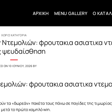
ΑΡΧΙΚΉ
MENU GALLERY
Ο ΚΑΤΆ
ΧΩΡΊΣ ΚΑΤΗΓΟΡΊΑ
 Ντεμολιών: φρουτακια ασιατικα ν
ς ψευδαίσθηση
ED ON
10 ΙΟΥΝΊΟΥ, 2026
BY
εμολιών: φρουτακια ασιατικα ντεμο
ούν τα «δωρεάν» πακέτα τους πάνω σε παγίδες της τιμωρίας,
 μετά το πρώτο χαμηλό win.