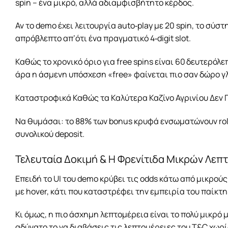
spin – ένα μικρό, αλλά αδιαμφισβήτητο κέρδος.
Αν το demo έχει λειτουργία auto‑play με 20 spin, το σύσ
απρόβλεπτο απ’ότι ένα πραγματικό 4‑digit slot.
Καθώς το χρονικό όριο για free spins είναι 60 δευτερόλ
άρα η άσμενη υπόσχεση «free» φαίνεται πιο σαν δώρο γ
Καταστροφικά Καθώς τα Καλύτερα Καζίνο Αγρινίου Δεν 
Να θυμάσαι: το 88% των bonus κρυφά ενσωματώνουν rollo
συνολικού deposit.
Τελευταία Δοκιμή & Η Φρενίτιδα Μικρών Λεπ
Επειδή το UI του demo κρύβει τις odds κάτω από μικρούς
με hover, κάτι που καταστρέφει την εμπειρία του παίκτη
Κι όμως, η πιο άσχημη λεπτομέρεια είναι το πολύ μικρό
αδύνατο το να διαβάσεις τις λεπτομέρειες του T&C χωρί