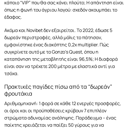
κάποιο “VIP” που θα σας κάνει πλούτο; Η απάντηση είναι
όπως η φωνή του άγριου λαγού: σχεδόν ακουμπάει το
έδαφος.
Ακόμα και Novibet δεν εξαιρείται. Το 2022, έδωσε 5
δωρεάν περιστροφές, αλλά μόλις το πάτησαν,
εμφανίστηκε ένας διακόπτης 0,2x multiplier. Πώς
συγκρίνετε αυτό με το Gonzo’s Quest, όπου η
καταπόνηση της μεταβλητής είναι 96,5%; Η διαφορά
είναι σαν να τρέχετε 200 μέτρα με ελαστικά αντί για
τσόχα.
Πρακτικές παγίδες πίσω από τα “δωρεάν”
φρουτάκια
Αριθμομηχανή: 1 φορά σε κάθε 12 ενεργές προσφορές,
οι όροι και οι προϋποθέσεις κρύβουν 7 επιπλέον
στρώματα αδυναμίας ανάληψης. Παράδειγμα – ένας
παίκτης χρειάζεται να παίξει 50 γύρους για να