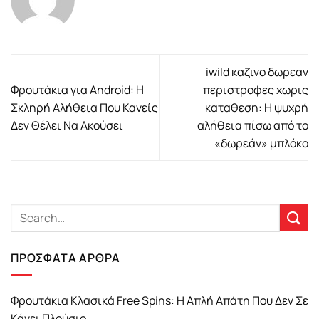
iwild καζινο δωρεαν
Φρουτάκια για Android: Η
περιστροφες χωρις
Σκληρή Αλήθεια Που Κανείς
καταθεση: Η ψυχρή
Δεν Θέλει Να Ακούσει
αλήθεια πίσω από το
«δωρεάν» μπλόκο
ΠΡΌΣΦΑΤΑ ΆΡΘΡΑ
Φρουτάκια Κλασικά Free Spins: Η Απλή Απάτη Που Δεν Σε
Κάνει Πλούσιο