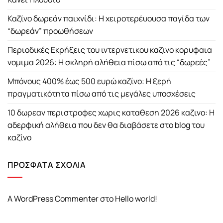
Καζίνο δωρεάν παιχνίδι: Η χειροτερέυουσα παγίδα των
“δωρεάν” προωθήσεων
Περιοδικές Εκρήξεις του ιντερνετικου καζινο κορυφαια
νομιμα 2026: Η σκληρή αλήθεια πίσω από τις “δωρεές”
Μπόνους 400% έως 500 ευρώ καζίνο: Η ξερή
πραγματικότητα πίσω από τις μεγάλες υποσχέσεις
10 δωρεαν περιστροφες χωρις καταθεση 2026 καζινο: Η
αδερφική αλήθεια που δεν θα διαβάσετε στο blog του
καζίνο
ΠΡΌΣΦΑΤΑ ΣΧΌΛΙΑ
A WordPress Commenter
στο
Hello world!