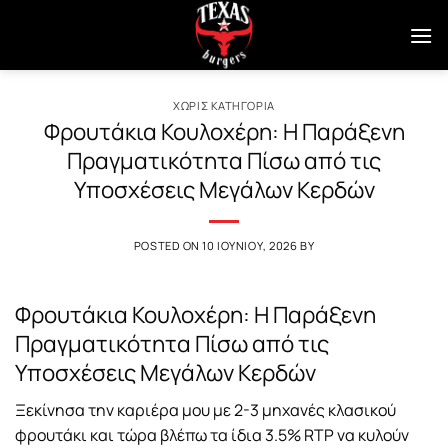
Μετάβαση
στο
περιεχόμενο
ΧΩΡΊΣ ΚΑΤΗΓΟΡΊΑ
Φρουτάκια Κουλοχέρη: Η Παράξενη
Πραγματικότητα Πίσω από τις
Υποσχέσεις Μεγάλων Κερδών
POSTED ON
10 ΙΟΥΝΊΟΥ, 2026
BY
Φρουτάκια Κουλοχέρη: Η Παράξενη
Πραγματικότητα Πίσω από τις
Υποσχέσεις Μεγάλων Κερδών
Ξεκίνησα την καριέρα μου με 2-3 μηχανές κλασικού
φρουτάκι και τώρα βλέπω τα ίδια 3.5% RTP να κυλούν