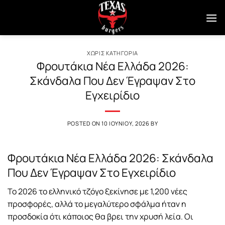
Μετάβαση
στο
περιεχόμενο
ΧΩΡΊΣ ΚΑΤΗΓΟΡΊΑ
Φρουτάκια Νέα Ελλάδα 2026:
Σκάνδαλα Που Δεν Έγραψαν Στο
Εγχειρίδιο
POSTED ON
10 ΙΟΥΝΊΟΥ, 2026
BY
Φρουτάκια Νέα Ελλάδα 2026: Σκάνδαλα
Που Δεν Έγραψαν Στο Εγχειρίδιο
Το 2026 το ελληνικό τζόγο ξεκίνησε με 1,200 νέες
προσφορές, αλλά το μεγαλύτερο σφάλμα ήταν η
προσδοκία ότι κάποιος θα βρει την χρυσή λεία. Οι