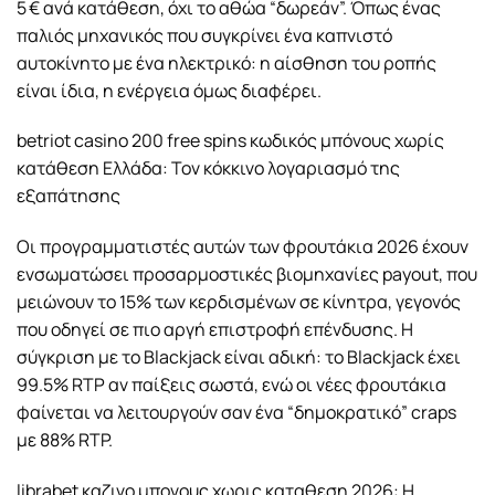
5 € ανά κατάθεση, όχι το αθώα “δωρεάν”. Όπως ένας
παλιός μηχανικός που συγκρίνει ένα καπνιστό
αυτοκίνητο με ένα ηλεκτρικό: η αίσθηση του ροπής
είναι ίδια, η ενέργεια όμως διαφέρει.
betriot casino 200 free spins κωδικός μπόνους χωρίς
κατάθεση Ελλάδα: Τον κόκκινο λογαριασμό της
εξαπάτησης
Οι προγραμματιστές αυτών των φρουτάκια 2026 έχουν
ενσωματώσει προσαρμοστικές βιομηχανίες payout, που
μειώνουν το 15% των κερδισμένων σε κίνητρα, γεγονός
που οδηγεί σε πιο αργή επιστροφή επένδυσης. Η
σύγκριση με το Blackjack είναι αδική: το Blackjack έχει
99.5% RTP αν παίξεις σωστά, ενώ οι νέες φρουτάκια
φαίνεται να λειτουργούν σαν ένα “δημοκρατικό” craps
με 88% RTP.
librabet καζινο μπονους χωρις καταθεση 2026: Η