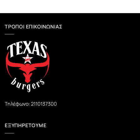
ΤΡΌΠΟΙ ΕΠΙΚΟΙΝΩΝΊΑΣ
Τηλέφωνο: 2110137300
ΕΞΥΠΗΡΕΤΟΥΜΕ