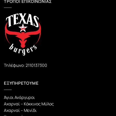
ΤΡΌΠΟΙ ΕΠΙΚΟΙΝΩΝΊΑΣ
Τηλέφωνο: 2110137300
ΕΞΥΠΗΡΕΤΟΥΜΕ
Άγιοι Ανάργυροι
Αχαρναί – Κόκκινος Μύλος
Αχαρναί – Μενίδι