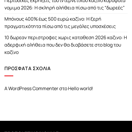
Περιοδικές Εκρήξεις του ιντερνετικου καζινο κορυφαια
νομιμα 2026: Η σκληρή αλήθεια πίσω από τις “δωρεές”
Μπόνους 400% έως 500 ευρώ καζίνο: Η ξερή
πραγματικότητα πίσω από τις μεγάλες υποσχέσεις
10 δωρεαν περιστροφες χωρις καταθεση 2026 καζινο: Η
αδερφική αλήθεια που δεν θα διαβάσετε στο blog του
καζίνο
ΠΡΌΣΦΑΤΑ ΣΧΌΛΙΑ
A WordPress Commenter
στο
Hello world!