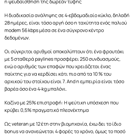
η ψευδαίσθηση της δωρεάν τύφης
Η διαδικασία ανάληψης σε 4‑εβδομαδιαίο κύκλο, δηλαδή
28 ημέρες, είναι τόσο αργή όσο η ταχύτητα ενός παλιού
modem 56 kbps μέσα σε ένα σύγχρονο κέντρο
δεδομένων.
Οι σύγκριτοι αριθμοί αποκαλύπτουν ότι ένα φρουτάκι
με 5 σταθερά paylines προσφέρει 250 συνδυασμούς,
ενώ ο αριθμός των επαφών που χρειάζεται ένας
παίκτης για να κερδίσει κάτι πιο από τα 10 % του
αρχικού του στοίχου είναι 7. And η εμπειρία είναι τόσο
βαρέα όσο ένα 4‑kg μπαλόνι.
Καζίνο με 25% επιστροφή: Η ψεύτικη υπόσχεση που
κρύβει 0,5% πραγματικό πλεονέκτημα
Ως veteran με 12 έτη στην βιομηχανία, έχω δει το ίδιο
bonus να ανανεώνεται 4 φορές το χρόνο, όμως το ποσό