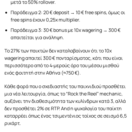
μετά το 50% rollover.
Παράδειγμα 2: 20 € deposit → 10 € free spins, όμως οι
free spins έχουν 0,25x multiplier.
Παράδειγμα 3: 30 € bonus με 10x wagering → 300 €
απαιτείται για ανάληψη.
Το 27% των παικτών δεν καταλαβαίνουν ότι το 10x
wagering απαιτεί 300 € πονταρίσματος, κάτι που είναι
περισσότερο από το 4‑μερούς όρο του μέσου μισθού
ενός φοιτητή στην Αθήνα (≈750 €).
Κάθε φορά που ο σχεδιαστής του παιχνιδιού προσθέτει
μια νέα λειτουργία, όπως το “Rock the Reel” mechanic,
αυξάνει την διαθεσιμότητα των κυλίνδρων κατά 3, αλλά
δεν προσθέτει 2% σε RTP. And η ψυχολογία του παίκτη
καταρρέει όπως ένας τσιμεντένιος τοίχος σε σεισμό 6,5
ρικάρτ.