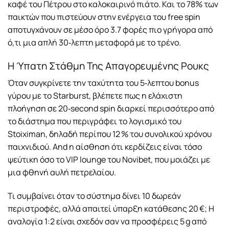
καφέ του Πέτρου στο καλοκαιρινό πιάτο. Και το 78% των
παικτών που πιστεύουν στην ενέργεια του free spin
αποτυγχάνουν σε μέσο όρο 3.7 φορές πιο γρήγορα από
ό,τι μια απλή 30‑λεπτη μεταφορά με το τρένο.
Η Ύπατη Στάθμη Της Απαγορευμένης Ρουκς
Όταν συγκρίνετε την ταχύτητα του 5‑λεπτου bonus
γύρου με το Starburst, βλέπετε πως η ελάχιστη
πλοήγηση σε 20‑second spin διαρκεί περισσότερο από
το διάστημα που περιγράφει το λογισμικό του
Stoiximan, δηλαδή περίπου 12 % του συνολικού χρόνου
παιχνιδιού. And η αίσθηση ότι κερδίζεις είναι τόσο
ψεύτικη όσο το VIP lounge του Novibet, που μοιάζει με
μια φθηνή αυλή πετρελαίου.
Τι συμβαίνει όταν το σύστημα δίνει 10 δωρεάν
περιστροφές, αλλά απαιτεί ύπαρξη κατάθεσης 20 €; Η
αναλογία 1:2 είναι σχεδόν σαν να προσφέρεις 5 g από