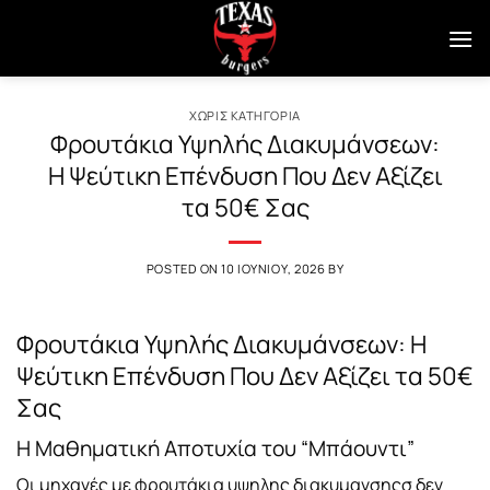
Μετάβαση
στο
περιεχόμενο
ΧΩΡΊΣ ΚΑΤΗΓΟΡΊΑ
Φρουτάκια Υψηλής Διακυμάνσεων:
Η Ψεύτικη Επένδυση Που Δεν Αξίζει
τα 50€ Σας
POSTED ON
10 ΙΟΥΝΊΟΥ, 2026
BY
Φρουτάκια Υψηλής Διακυμάνσεων: Η
Ψεύτικη Επένδυση Που Δεν Αξίζει τα 50€
Σας
Η Μαθηματική Αποτυχία του “Μπάουντι”
Οι μηχανές με φρουτάκια υψηλης διακυμανσηςσ δεν