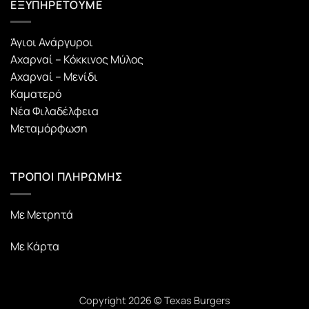
ΕΞΥΠΗΡΕΤΟΥΜΕ
Άγιοι Ανάργυροι
Αχαρναί – Κόκκινος Μύλος
Αχαρναί – Μενίδι
Καματερό
Νέα Φιλαδέλφεια
Μεταμόρφωση
ΤΡΟΠΟΙ ΠΛΗΡΩΜΗΣ
Με Μετρητά
Με Κάρτα
Copyright 2026 © Texas Burgers