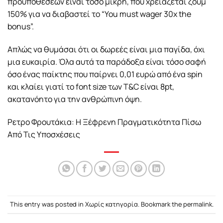
προϋποθέσεων είναι τόσο μικρή, που χρειάζεται ζουμ
150% για να διαβαστεί το “You must wager 30x the
bonus”.
Απλώς να θυμάσαι ότι οι δωρεές είναι μια παγίδα, όχι
μια ευκαιρία. Όλα αυτά τα παράδοξα είναι τόσο σαφή
όσο ένας παίκτης που παίρνει 0,01 ευρώ από ένα spin
και κλαίει γιατί το font size των T&C είναι 8pt,
ακατανόητο για την ανθρώπινη όψη.
Ρετρο Φρουτάκια: Η Ξέφρενη Πραγματικότητα Πίσω
Από Τις Υποσχέσεις
This entry was posted in Χωρίς κατηγορία. Bookmark the
permalink
.