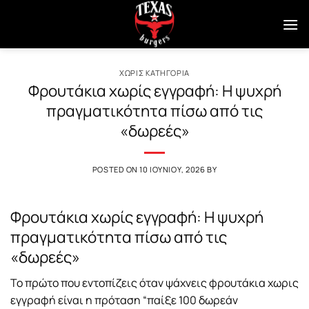
Μετάβαση
στο
περιεχόμενο
ΧΩΡΊΣ ΚΑΤΗΓΟΡΊΑ
Φρουτάκια χωρίς εγγραφή: Η ψυχρή
πραγματικότητα πίσω από τις
«δωρεές»
POSTED ON
10 ΙΟΥΝΊΟΥ, 2026
BY
Φρουτάκια χωρίς εγγραφή: Η ψυχρή
πραγματικότητα πίσω από τις
«δωρεές»
Το πρώτο που εντοπίζεις όταν ψάχνεις φρουτάκια χωρις
εγγραφή είναι η πρόταση “παίξε 100 δωρεάν