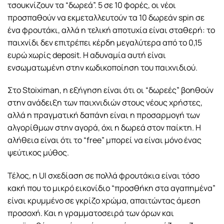
τσουκνίζουν τα “δωρεά”. 5 σε 10 φορές, οι νέοι
προσπαθούν να εκμεταλλευτούν τα 10 δωρεάν spin σε
ένα φρουτάκι, αλλά η τελική αποτυχία είναι σταθερή: το
παιχνίδι δεν επιτρέπει κέρδη μεγαλύτερα από το 0,15
ευρώ χωρίς deposit. Η αδυναμία αυτή είναι
ενσωματωμένη στην κωδικοποίηση του παιχνιδιού.
Στο Stoiximan, η εξήγηση είναι ότι οι “δωρεές” βοηθούν
στην ανάδειξη των παιχνιδιών στους νέους χρήστες,
αλλά η πραγματική δαπάνη είναι η προσαρμογή των
αλγορίθμων στην αγορά, όχι η δωρεά στον παίκτη. Η
αλήθεια είναι ότι το “free” μπορεί να είναι μόνο ένας
ψεύτικος μύθος.
Τέλος, η UI σχεδίαση σε πολλά φρουτάκια είναι τόσο
κακή που το μικρό εικονίδιο “προσθήκη στα αγαπημένα”
είναι κρυμμένο σε γκρίζο χρώμα, απαιτώντας άμεση
προσοχή. Και η γραμματοσειρά των όρων και