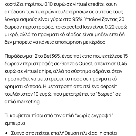
κοστίζει περίπου 0,10 ευρώ σε virtual credits, και η
απόδοση των τυχερών κουλοχέρηδων σε αυτούς τους
λογαριασμούς είναι γύρω στο 95%. Υπολογίζοντας 20
δωρεάν περιστροφές, το expected loss είναι 0,22 ευρώ –
μικρό, αλλά το πραγματικό κέρδος είναι μηδέν επειδή
δεν μπορείς να κάνεις αποχώρηση με κέρδος.
Παράδειγμα: Στο Bet365, ένας παίκτης που εκτέλεσε 15
δωρεάν περιστροφές σε Gonzo’s Quest, απέκτησε 0,45
ευρώ σε virtual chips, αλλά το σύστημα αδράνει όταν
προσπαθεί να μετατρέψει το ποσό σε πραγματικό
χρηματικό ποσό. Η μετατροπή απαιτεί ένα deposit
τουλάχιστον 10 ευρώ, που μετατρέπει το “δωρεά” σε
απλό marketing.
Τι κρύβεται πίσω από την απλή “χωρίς εγγραφή”
εμπειρία
Συχνά απαιτείται επαλήθευση ηλικίας, η οποία