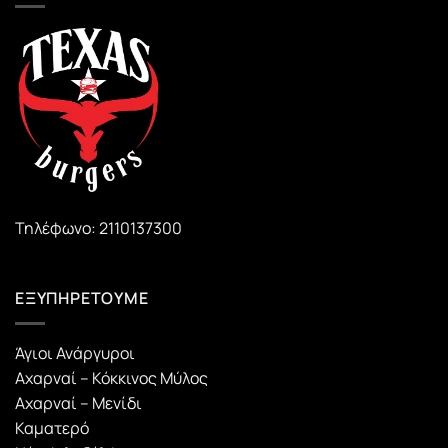
Τηλέφωνο: 2110137300
ΕΞΥΠΗΡΕΤΟΥΜΕ
Άγιοι Ανάργυροι
Αχαρναί – Κόκκινος Μύλος
Αχαρναί – Μενίδι
Καματερό