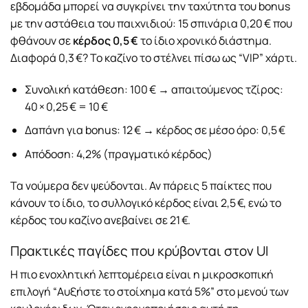
εβδομάδα μπορεί να συγκρίνει την ταχύτητα του bonus
με την αστάθεια του παιχνιδιού: 15 σπινάρια 0,20 € που
φθάνουν σε
κέρδος 0,5 €
το ίδιο χρονικό διάστημα.
Διαφορά 0,3 €? Το καζίνο το στέλνει πίσω ως “VIP” χάρτι.
Συνολική κατάθεση: 100 € → απαιτούμενος τζίρος:
40 × 0,25 € = 10 €
Δαπάνη για bonus: 12 € → κέρδος σε μέσο όρο: 0,5 €
Απόδοση: 4,2% (πραγματικό κέρδος)
Τα νούμερα δεν ψεύδονται. Αν πάρεις 5 παίκτες που
κάνουν το ίδιο, το συλλογικό κέρδος είναι 2,5 €, ενώ το
κέρδος του καζίνο ανεβαίνει σε 21 €.
Πρακτικές παγίδες που κρύβονται στον UI
Η πιο ενοχλητική λεπτομέρεια είναι η μικροσκοπική
επιλογή “Αυξήστε το στοίχημα κατά 5%” στο μενού των