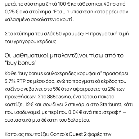
μετά, το σύστημα ζητά 100 € κατάθεση και 40πσ από
0,25 € ανά στοίχημα. Έτσι, η υπόσχεση καταρρέει σαν
χαλασμένο σοκολατένιο κουτί.
Στο χτύπημα του σλότ 50 γραμμές: Η πραγματική τιμή
του γρήγορου κέρδους
Οι μαθηματικοί μπαλαντζίνοι πίσω από το
“buy bonus”
Κάθε “buy bonus κουλοχερηδες κορυφαια” προσφέρει
3,7% RTP σε μέσο όρο, ενώ το πραγματικό κέρδος του
καζίνο ανεβαίνει στο 5% όταν αφαιρέσεις τα 2% των
προωθήσεων. Στο 888casino, ένα τέτοιο πακέτο
κοστίζει 12 € και σου δίνει 2 σπινάρια στο Starburst, κάτι
που ισοδυναμεί με περίπου 0,04 € ανά περιστροφή —
ουσιαστικά μια δέκατη του δολαρίου.
Κάποιος που παίζει Gonzo’s Quest 2 φορές την