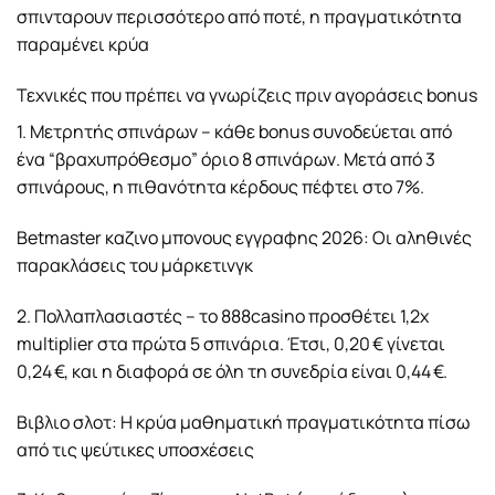
σπινταρουν περισσότερο από ποτέ, η πραγματικότητα
παραμένει κρύα
Τεχνικές που πρέπει να γνωρίζεις πριν αγοράσεις bonus
1. Μετρητής σπινάρων – κάθε bonus συνοδεύεται από
ένα “βραχυπρόθεσμο” όριο 8 σπινάρων. Μετά από 3
σπινάρους, η πιθανότητα κέρδους πέφτει στο 7%.
Betmaster καζινο μπονους εγγραφης 2026: Οι αληθινές
παρακλάσεις του μάρκετινγκ
2. Πολλαπλασιαστές – το 888casino προσθέτει 1,2x
multiplier στα πρώτα 5 σπινάρια. Έτσι, 0,20 € γίνεται
0,24 €, και η διαφορά σε όλη τη συνεδρία είναι 0,44 €.
Βιβλιο σλοτ: Η κρύα μαθηματική πραγματικότητα πίσω
από τις ψεύτικες υποσχέσεις