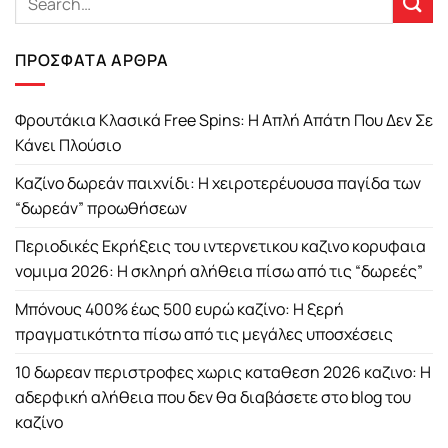
ΠΡΌΣΦΑΤΑ ΆΡΘΡΑ
Φρουτάκια Κλασικά Free Spins: Η Απλή Απάτη Που Δεν Σε
Κάνει Πλούσιο
Καζίνο δωρεάν παιχνίδι: Η χειροτερέυουσα παγίδα των
“δωρεάν” προωθήσεων
Περιοδικές Εκρήξεις του ιντερνετικου καζινο κορυφαια
νομιμα 2026: Η σκληρή αλήθεια πίσω από τις “δωρεές”
Μπόνους 400% έως 500 ευρώ καζίνο: Η ξερή
πραγματικότητα πίσω από τις μεγάλες υποσχέσεις
10 δωρεαν περιστροφες χωρις καταθεση 2026 καζινο: Η
αδερφική αλήθεια που δεν θα διαβάσετε στο blog του
καζίνο