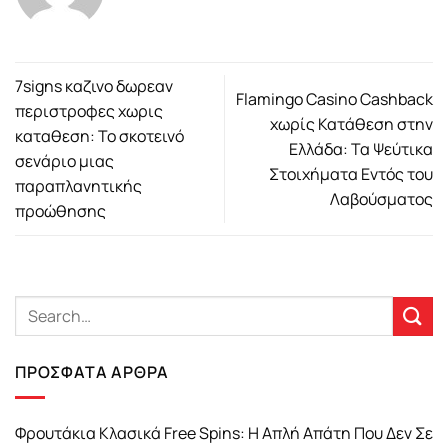
7signs καζινο δωρεαν
Flamingo Casino Cashback
περιστροφες χωρις
χωρίς Κατάθεση στην
καταθεση: Το σκοτεινό
Ελλάδα: Τα Ψεύτικα
σενάριο μιας
Στοιχήματα Εντός του
παραπλανητικής
Λαβούσματος
προώθησης
ΠΡΌΣΦΑΤΑ ΆΡΘΡΑ
Φρουτάκια Κλασικά Free Spins: Η Απλή Απάτη Που Δεν Σε