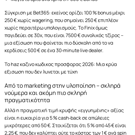
Σύγκριση με Bet365: εκείνος ορίζει 100 % bonus μέχρι
250 € χωρίς wagering, που σημαίνει 250 € επιπλέον
χωρίς περαιτέρω υπολογισμούς. Το Finix όμως
παγιδεύει σε 30x, που είναι 7500 € συνολικός τζίρος –
μια εξίσωση που φαίνεται πιο δύσκολη από το να
κερδίσεις 500 € σε ένα 30‑minute live dealer.
Το haz καζινο κωδικος προσφορας 2026: Μια κρύα
εξισωση που δεν λυνεται με τύχη
Από το marketing στην υλοποίηση – σκληρά
νούμερα και ακόμη πιο σκληρή
πραγματικότητα
Αλλά η πραγματική τιμή κρυφής «εγγυημένης» αξίας
είναι η ευκαιρία για 5 % cash‑back σε απώλειες
μικρότερες από 50 €. Στοιχίζεται ότι 5 % από 45 € είναι
2,25 €, που δεν καλύπτει ούτε το κόστος των 1 € ανά spin