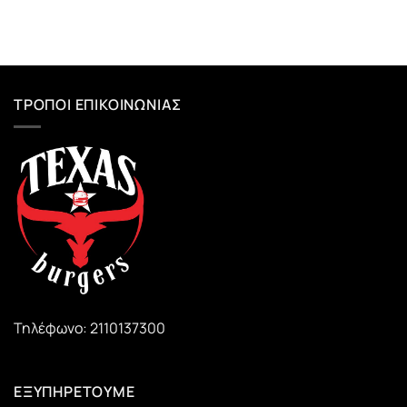
ΤΡΌΠΟΙ ΕΠΙΚΟΙΝΩΝΊΑΣ
Τηλέφωνο: 2110137300
ΕΞΥΠΗΡΕΤΟΥΜΕ