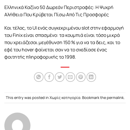
Ελληνικά Καζίνο 50 Δωρεάν Περιστροφές: Η Ψυχρή
Αλήθεια Που Κρύβεται Πίσω Από Τις Προσφορές
Και τέλος, το UI ενός συγκεκριμένου slot στην εφαρμογή
του Finix είναι σπασμένο: τα κουμπιά είναι τόσο μικρά
που χρειάζεσαι μεγέθυνση 150 % για να τα δεις, και το
εφέ του hover φαίνεται σαν να το σχεδίασε ένας
φοιτητής πληροφορικής το 1998.
This entry was posted in Χωρίς κατηγορία. Bookmark the
permalink
.