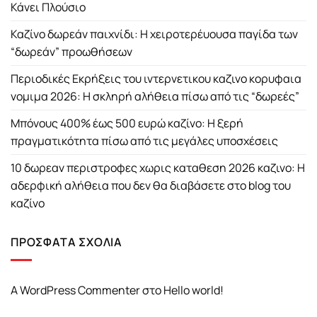
Κάνει Πλούσιο
Καζίνο δωρεάν παιχνίδι: Η χειροτερέυουσα παγίδα των
“δωρεάν” προωθήσεων
Περιοδικές Εκρήξεις του ιντερνετικου καζινο κορυφαια
νομιμα 2026: Η σκληρή αλήθεια πίσω από τις “δωρεές”
Μπόνους 400% έως 500 ευρώ καζίνο: Η ξερή
πραγματικότητα πίσω από τις μεγάλες υποσχέσεις
10 δωρεαν περιστροφες χωρις καταθεση 2026 καζινο: Η
αδερφική αλήθεια που δεν θα διαβάσετε στο blog του
καζίνο
ΠΡΌΣΦΑΤΑ ΣΧΌΛΙΑ
A WordPress Commenter
στο
Hello world!