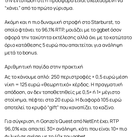
την εντύπωση ότι η προσφορά είναι σχεδιασμένη να
“χάνει” από το πρώτο γύρισμα.
Ακόμη και η πιο δυναμική στροφή στο Starburst, το
οποίο φτάνει το 96,1% RTP, μοιάζει με το ggbet όσον
αφορά την ταχύτητα εκτέλεσης αλλά όχι με το κατώτατο
όριο κατάθεσης 5 ευρώ που απαιτείται για ανάληψη
μετά το bonus.
Αριθμητική παγίδα στην πρακτική
Ας το κάνουμε απλό: 250 περιστροφές × 0,5 ευρώ μέση
νίκη = 125 ευρώ «θεωρητικό» κέρδος. Η πραγματική
απόδοση, αν δεν τοποθετηθείς με 0,5× ή 1× μέγιστο
στοίχημα, πέφτει στα 20 ευρώ. Η διαφορά 105 ευρώ
αποτελεί το κρυφό “gift” που καναπίζει το καζίνο.
Για σύγκριση, η Gonzo’s Quest από NetEnt έχει RTP
96,0% και απαιτεί 30× ανάληψη, κάτι που είναι 10× πιο
φιλικό σε σχέση με το 40× του ggbet.