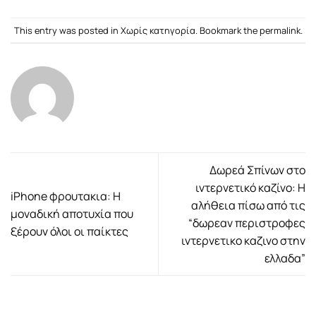
This entry was posted in Χωρίς κατηγορία. Bookmark the
permalink
.
Δωρεά Σπίνων στο
ιντερνετικό καζίνο: Η
iPhone φρουτακια: Η
αλήθεια πίσω από τις
μοναδική αποτυχία που
“δωρεαν περιστροφες
ξέρουν όλοι οι παίκτες
ιντερνετικο καζινο στην
ελλαδα”