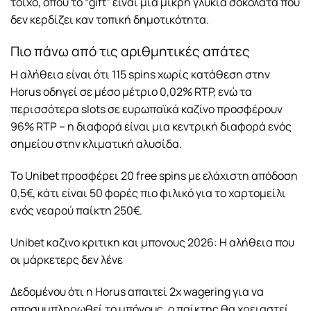
τοίχο, όπου το “gift” είναι μια μικρή γλυκιά σοκολάτα που
δεν κερδίζει καν τοπική δημοτικότητα.
Πιο πάνω από τις αριθμητικές απάτες
Η αλήθεια είναι ότι 115 spins χωρίς κατάθεση στην
Horus οδηγεί σε μέσο μέτριο 0,02% RTP, ενώ τα
περισσότερα slots σε ευρωπαϊκά καζίνο προσφέρουν
96% RTP – η διαφορά είναι μια κεντρική διαφορά ενός
σημείου στην κλιματική αλυσίδα.
Το Unibet προσφέρει 20 free spins με ελάχιστη απόδοση
0,5€, κάτι είναι 50 φορές πιο φιλικό για το χαρτομείλι
ενός νεαρού παίκτη 250€.
Unibet καζινο κριτικη και μπονους 2026: Η αλήθεια που
οι μάρκετερς δεν λένε
Δεδομένου ότι η Horus απαιτεί 2x wagering για να
αποσυμπληρωθεί το μπόνους, ο παίκτης θα χρειαστεί