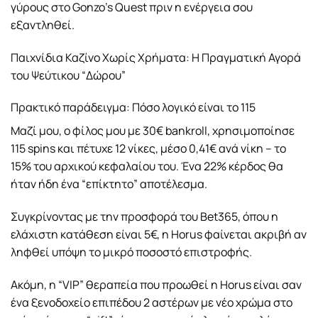
γύρους στο Gonzo’s Quest πριν η ενέργεια σου
εξαντληθεί.
Παιχνίδια Καζίνο Χωρίς Χρήματα: Η Πραγματική Αγορά
του Ψεύτικου “Δώρου”
Πρακτικό παράδειγμα: Πόσο λογικό είναι το 115
Μαζί μου, ο φίλος μου με 30€ bankroll, χρησιμοποίησε
115 spins και πέτυχε 12 νίκες, μέσο 0,41€ ανά νίκη – το
15% του αρχικού κεφαλαίου του. Ένα 22% κέρδος θα
ήταν ήδη ένα “επίκτητο” αποτέλεσμα.
Συγκρίνοντας με την προσφορά του Bet365, όπου η
ελάχιστη κατάθεση είναι 5€, η Horus φαίνεται ακριβή αν
ληφθεί υπόψη το μικρό ποσοστό επιστροφής.
Ακόμη, η “VIP” θεραπεία που προωθεί η Horus είναι σαν
ένα ξενοδοχείο επιπέδου 2 αστέρων με νέο χρώμα στο