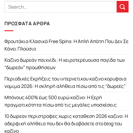
ΠΡΌΣΦΑΤΑ ΆΡΘΡΑ
Φρουτάκια Κλασικά Free Spins: Η Απλή Απάτη Που Δεν Σε
Κάνει Πλούσιο
Καζίνο δωρεάν παιχνίδι: Η χειροτερέυουσα παγίδα των
“δωρεάν” προωθήσεων
Περιοδικές Εκρήξεις του ιντερνετικου καζινο κορυφαια
νομιμα 2026: Η σκληρή αλήθεια πίσω από τις “δωρεές”
Μπόνους 400% έως 500 ευρώ καζίνο: Η ξερή
πραγματικότητα πίσω από τις μεγάλες υποσχέσεις
10 δωρεαν περιστροφες χωρις καταθεση 2026 καζινο: Η
αδερφική αλήθεια που δεν θα διαβάσετε στο blog του
καζίνο