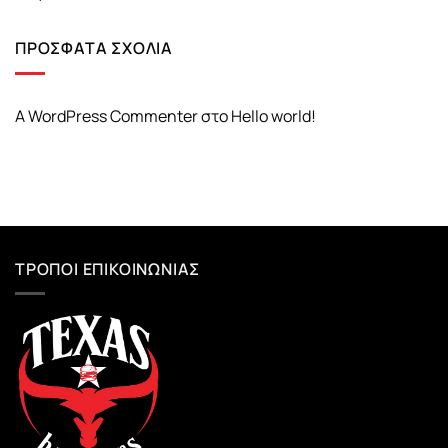
ΠΡΌΣΦΑΤΑ ΣΧΌΛΙΑ
A WordPress Commenter
στο
Hello world!
ΤΡΌΠΟΙ ΕΠΙΚΟΙΝΩΝΊΑΣ