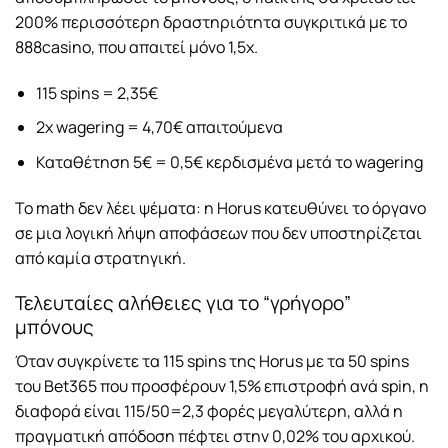
200% περισσότερη δραστηριότητα συγκριτικά με το
888casino, που απαιτεί μόνο 1,5x.
115 spins = 2,35€
2x wagering = 4,70€ απαιτούμενα
Καταθέτηση 5€ = 0,5€ κερδισμένα μετά το wagering
Το math δεν λέει ψέματα: η Horus κατευθύνει το όργανο
σε μια λογική λήψη αποφάσεων που δεν υποστηρίζεται
από καμία στρατηγική.
Τελευταίες αλήθειες για το “γρήγορο”
μπόνους
Όταν συγκρίνετε τα 115 spins της Horus με τα 50 spins
του Bet365 που προσφέρουν 1,5% επιστροφή ανά spin, η
διαφορά είναι 115/50=2,3 φορές μεγαλύτερη, αλλά η
πραγματική απόδοση πέφτει στην 0,02% του αρχικού.